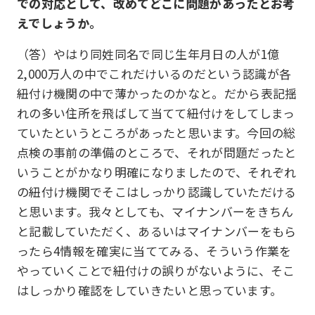
での対応として、改めてどこに問題があったとお考
えでしょうか。
（答）やはり同姓同名で同じ生年月日の人が1億
2,000万人の中でこれだけいるのだという認識が各
紐付け機関の中で薄かったのかなと。だから表記揺
れの多い住所を飛ばして当てて紐付けをしてしまっ
ていたというところがあったと思います。今回の総
点検の事前の準備のところで、それが問題だったと
いうことがかなり明確になりましたので、それぞれ
の紐付け機関でそこはしっかり認識していただける
と思います。我々としても、マイナンバーをきちん
と記載していただく、あるいはマイナンバーをもら
ったら4情報を確実に当ててみる、そういう作業を
やっていくことで紐付けの誤りがないように、そこ
はしっかり確認をしていきたいと思っています。