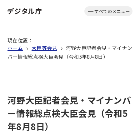
本
すべてのメニュー
文
ホーム
へ
移
現在位置
：
動
ホーム
大臣等会見
河野大臣記者会見・マイナン
バー情報総点検大臣会見（令和5年8月8日）
河野大臣記者会見・マイナンバ
ー情報総点検大臣会見（令和5
年8月8日）