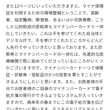
また12ページにいっていただきますと、マイナ保険
証を利用するための環境整備ということで、高齢
者、指定難病、障害者、あるいは小児医療費、こう
した公的助成の受給票もマイナンバーカードと一体
化していきたい。これは手を挙げてくれた自治体と
デジタル庁で、手を挙げてくれたところからどんど
ん先行でやっていきたいと思っております。また診
察券とマイナンバーカードの一体化は、先進的な医
療機関で既に始めてくださっているところがいくつ
かございますので、マイナンバーカード一つで保険
証・診察券・受給証の3つの役割を果たすことがで
きるようにしたいと思います。また、お医者様の手
元でお医者様のご自身のマイナンバーカードで電子
処方箋の発行ができるようなシステムが入っていき
ますので、再来年の春までにこの電子処方箋を広げ
ていきたいと思います。そうするとリアルタイムで