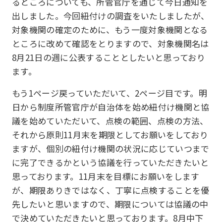
るところについても、所管官庁を通じて今日通知を
出しました。今回紐付けの調査をいたしましたが、
対象機関の確定のために、もう一度対象機関となる
ところに改めて確認をとりますので、対象機関名は
8月21日の週に公表することとしたいと思っており
ます。
もう1ページ戻っていただいて、2ページ目です。明
日から制度所管官庁が自治体を始め紐付け機関と協
議を始めていただいて、点検の範囲、点検の方法、
それから原則11月末を期限としてお願いをしており
ますが、個別の紐付け機関の状況に応じていつまで
に完了できるかという協議を行っていただきたいと
思っております。11月末を目標にお願いをします
が、期限ありきではなく、丁寧に点検することを優
先したいと思いますので、期限については協議の中
で決めていただきたいと思っております。8月中下