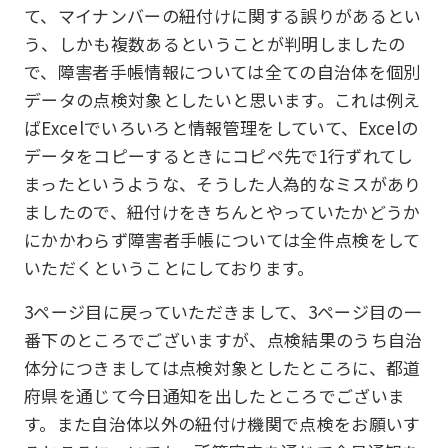
て、マイナンバーの紐付けに関する誤りがあるとい
う、しかも複数あるということが判明しましたの
で、障害者手帳情報については全ての自治体を個別
データの点検対象としたいと思います。これは例え
ばExcelでいろいろと情報管理をしていて、Excelの
データをコピーするときにコピペ先で1行ずれてし
まったというような、そうした人為的なミスがあり
ましたので、紐付けをきちんとやっていたかどうか
にかかわらず障害者手帳については全件点検をして
いただくということにしております。
3ページ目に戻っていただきまして、3ページ目の一
番下のところでございますが、点検結果のうち自治
体分につきましては点検対象としたところに、都道
府県を通じて今日通知を出したところでございま
す。また自治体以外の紐付け機関で点検をお願いす