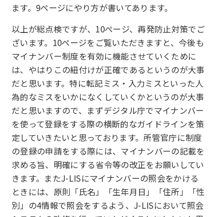
ます。9ページにやり方が書いてあります。
以上が総点検ですが、10ページ、再発防止対策でご
ざいます。10ページをご覧いただきますと、今後も
マイナンバー制度を有効に機能させていくために
は、やはりこの紐付けが正確であるというのが大事
だと思います。特に転記ミス・入力ミスといった人
為的なミスをいかになくしていくかというのが大事
だと思いますので、まずデジタル庁でマイナンバー
を使って登録をする際の横断的なガイドラインを策
定していきたいと思っております。所管官庁に制度
の登録の申請をする際には、マイナンバーの記載を
求める旨、明確にする省令等の改正をお願いしてい
きます。またJ-LISにマイナンバーの照会をかける
ときには、原則「氏名」「生年月日」「住所」「性
別」の4情報で照会をするよう、J-LISにおいて照会