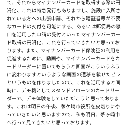
て、それからマイナンバーカードを取得する際の円
滑化、これは特急発行もありますし、施設に入所さ
れている方への出張申請、それから暗証番号が不要
なカードの交付を可能にする、あるいは郵便局の窓
口を活用した申請の受付といったマイナンバーカー
ド取得の円滑化、これを行っていきたいと思ってお
ります。また、マイナンバーカード保険証の利用を
促進するために、動画や、マイナンバーカードをカ
ードリーダーに置いてもらうと画面がこういうふう
に変わりますというような画面の遷移を載せたビラ
というものを作りましたので、これを活用すると同
時に、デモ機としてスタンドアローンのカードリー
ダーで、デモ体験をしていただこうと思っておりま
す。これは明日の午後、茅ケ崎市役所を皮切りにや
っていきたいと思いますので、私も明日、茅ヶ崎市
へ行って見てきたいと思っております。