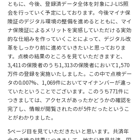
ともに、今後、登録済データ全体を対象にJ-LIS照
会を行っていく予定にしております。今後マイナ保
険証のデジタル環境の整備を進めるとともに、マイ
ナ保険証によるメリットを実感していただける実効
的な仕組みを作っていくことによって、デジタル改
革をしっかり前に進めていきたいと思っておりま
す。点検の結果のところを見ていただきますと、
3,411の保険者のうち1,313の保険者において1,570
万件の登録を実施いたしました。この中で点検デー
タの0.007%、1,069件においてマイナンバーが違っ
ていたということでございます。このうち771件に
つきましては、アクセスがあったかどうかの確認を
完了し、情報が閲覧されたのが5件だったというこ
とがわかりました。
5ページ目を見ていただきたいと思います。共済年
金の点検の結果につきまして、地方公務員共済、国