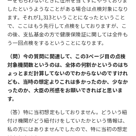
ーをもらわないときに住所を当てずにやっておりま
したというようなことがある場合は点検対象になり
ます。それが1,313ということになったということ
で、ここはもう先行して点検をしておりますが、こ
の後、支払基金の方で健康保険証に関しては全件も
う一回点検をするということになります。
（問）今の質問に関連して、この3ページ目の点検
対象機関数というのは、全体の何割かというのはち
ょっとまだ計算してないのでわからないのですけれ
ども、当時の想定よりこれは多かったのか、少なか
ったのか、大臣の所感をお願いできればと思いま
す。
（答）特に当初想定もしておりません。どういう紐
付け機関がどう紐付けをしていたかという情報は、
私の方にはありませんでしたので、特に当初の想定