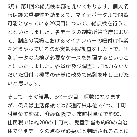
6月に第1回の総点検本部を開いております。個人情
報保護の重要性を踏まえて、マイナポータルで閲覧
可能となっている29項目について、総点検を行うこ
とといたしました。各データの制度所管官庁におい
て、制度の現場におけるマイナンバーの紐付け作業
をどうやっているのか実態把握調査をした上で、個
別データの点検が必要なケースを整理するというこ
とにいたしました。各省庁及び調査にご協力をいた
だいた紐付け機関の皆様に改めて感謝を申し上げた
いと思います。
そして、その結果、3ページ目、概数になります
が、例えば生活保護では都道府県単位で4つ、市町
村単位で約80、介護保険では市町村単位で約90、
住民税では約200の市町村、児童手当も約60の自治
体で個別データの点検が必要だと判断されることに