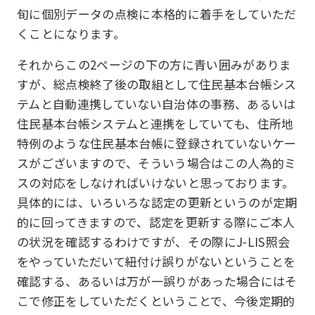
旬に個別データの点検に本格的に着手をしていただ
くことになります。
それからこの2ページの下の方に青い囲みがありま
すが、総点検終了後の取組として住民基本台帳シス
テムと自動連携していない自治体の事務、あるいは
住民基本台帳システムと連携をしていても、住所地
特例のような住民基本台帳に登録されていないケー
スがございますので、そういう場合はこの人為的ミ
スの対応をしなければいけないと思っております。
具体的には、いろいろな認定の更新というのが定期
的に回ってきますので、認定を更新する際にご本人
の状況を確認するわけですが、その際にJ-LIS照会
をやっていただいて紐付け誤りがないということを
確認する、あるいは万が一誤りがあった場合にはそ
こで修正をしていただくということで、今後定期的