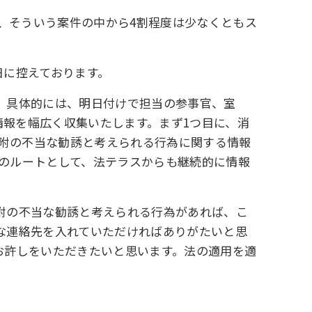
で、そういう案件の中から4割程度は少なくともス
日に控えております。
。具体的には、明日付けで担当の参事官、室
情報を幅広く収集いたします。まず1つ目に、消
寄附の不当な勧誘と考えられる行為に関する情報
目のルートとして、法テラスからも継続的に情報
附の不当な勧誘と考えられる行為があれば、こ
な連絡先を入れていただければありがたいと思
お許しをいただきたいと思います。法の適用を適