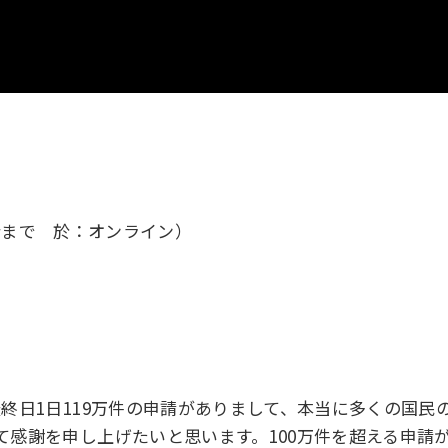
7分まで 於：オンライン）
終日1日119万件の申請がありまして、本当に多くの国
て感謝を申し上げたいと思います。100万件を超える申請