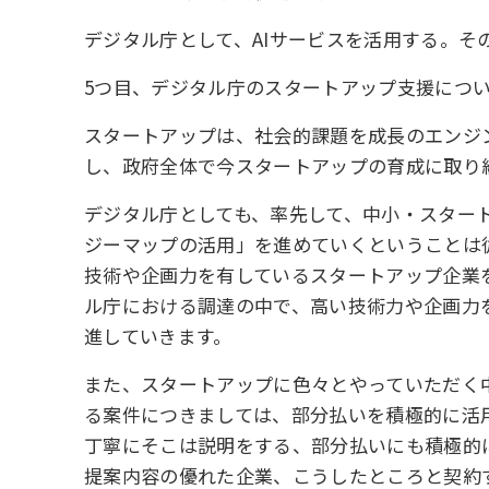
デジタル庁として、AIサービスを活用する。
5つ目、デジタル庁のスタートアップ支援につ
スタートアップは、社会的課題を成長のエンジ
し、政府全体で今スタートアップの育成に取り
デジタル庁としても、率先して、中小・スター
ジーマップの活用」を進めていくということは
技術や企画力を有しているスタートアップ企業を
ル庁における調達の中で、高い技術力や企画力
進していきます。
また、スタートアップに色々とやっていただく
る案件につきましては、部分払いを積極的に活
丁寧にそこは説明をする、部分払いにも積極的
提案内容の優れた企業、こうしたところと契約