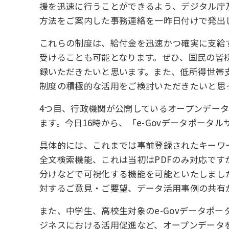
援を迅速に行うことができるよう、デジタル庁
方法をご案内した事務連絡を一昨日付けで発出
これらの制度は、給付金を迅速かつ確実に支給
受けることも可能となります。ぜひ、国民の皆
録いただきたいと思います。また、低所得世帯
制度の積極的な活用をご検討いただきたいと思
4つ目、行政機関が公開しているオープンデー
ます。今日16時から、「e-Govデータポータ
具体的には、これまでは事前登録されたキーワ
全文検索機能、これは当初はPDFのみ対応で
分けなどで可視化する機能を可能といたしまし
対するご意見・ご要望、データ活用事例の共有
また、中学生、高校生対象のe-Govデータポ
ジネスにおける活用促進など、オープンデータ