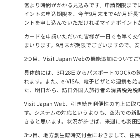
常より時間がかかる見込みです。申請期限まで
イントの申込期限を、今年9月末まで4か月延
ントを申し込んでいただければマイナポイント
カードを申請いただいた皆様が一日でも早く交
まいります。9月末が期限でございますので、
2つ目、Visit Japan Webの機能追加につい
具体的には、3月28日からパスポートのOCR
れます。また、e-VISA、電子ビザとの連携
た、明日から、訪日外国人旅行者の消費税免税購入手
Visit Japan Web、引き続き利便性
す。システムの対応というよりも、空港での新
きると思います。状況が許せば、来週にも羽田
3つ目、地方創生臨時交付金におきまして、住