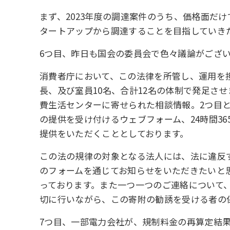
まず、2023年度の調達案件のうち、価格面だ
タートアップから調達することを目指していき
6つ目、昨日も国会の委員会で色々議論がござ
消費者庁において、この法律を所管し、運用を
長、及び室員10名、合計12名の体制で発足さ
費生活センターに寄せられた相談情報。2つ目と
の提供を受け付けるウェブフォーム、24時間3
提供をいただくこととしております。
この法の規律の対象となる法人には、法に違反
のフォームを通じてお知らせをいただきたいと
っております。また一つ一つのご連絡について
切に行いながら、この寄附の勧誘を受ける者の
7つ目、一部電力会社が、規制料金の再算定結