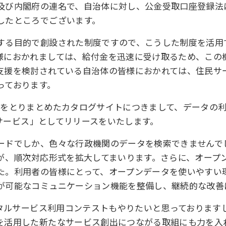
及び内閣府の連名で、自治体に対し、公金受取口座登録法
したところでございます。
する目的で創設された制度ですので、こうした制度を活用
様におかれましては、給付金を迅速に受け取るため、この
支援を検討されている自治体の皆様におかれては、住民サ
っております。
タをとりまとめたカタログサイトにつきまして、データの
ルサービス」としてリリースをいたします。
ードでしか、色々な行政機関のデータを検索できませんで
すが、順次対応形式を拡大してまいります。さらに、オープ
た。利用者の皆様にとって、オープンデータを使いやすい
が可能なコミュニケーション機能を整備し、継続的な改善
ータルサービス利用コンテストもやりたいと思っております
を活用した新たなサービス創出につながる取組にも力を入