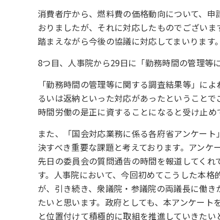
消費者庁から、燃料費の価格動向について、申
おりましたが、それに対応したものでございま
踏まえながら今後の協議に対応してまいります
8つ目、人事院から29日に「勤務時間の管理
「勤務時間の管理等に関する調査結果等」によ
るいは返納といった対応があったということで
時間労働の是正に資することになると受け止め
また、「国会対応業務に係る各府省アンケート
決すべき重要な課題と考えております。アンケ
先日の委員会の質問通告の時間を報道してくれ
す。人事院において、今回初めてこうした本格
が、引き続き、衆議院・参議院の両議長に働き
たいと思います。政府としても、本アンケート
と位置付けて積極的に取組を推進していきたい