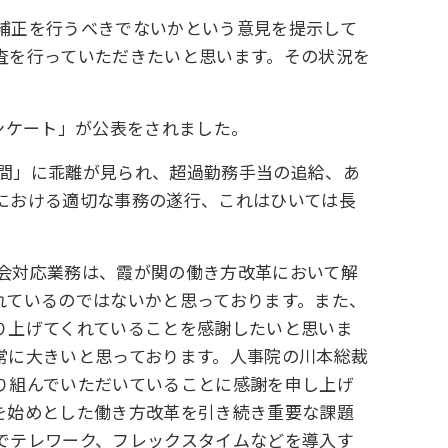
補正を行うべきでないかという意見を提示して
査を行っていただきたいと思います。その状況を
ンケート」が公表をされました。
間」に乖離が見られ、超過勤務手当の追給、あ
における適切な事務の遂行、これはひいては長
会対応業務は、霞が関の働き方改革において解
れているのではないかと思っております。また、
り上げてくれていることを感謝したいと思いま
常に大きいと思っております。人事院の川本総裁
り組んでいただいていることに感謝を申し上げ
を始めとした働き方改革を引き続き重要な課題
でテレワーク、フレックスタイムなどを導入す