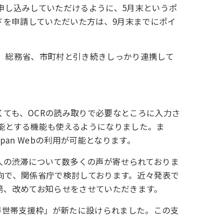
申し込みしていただけるように、5月末というポ
ドを申請していただいた方は、9月末までにポイ
、総務省、市町村と引き続きしっかり連携して
くても、OCRの読み取りで必要なところに入力さ
可能とする機能も使えるようになりました。ま
an Webの利用が可能となります。
さ、人の渋滞について数多くの声が寄せられておりま
向で、関係省庁で検討しております。近々発表で
第、改めてお知らせをさせていただきます。
得世帯支援枠」が新たに設けられました。この支