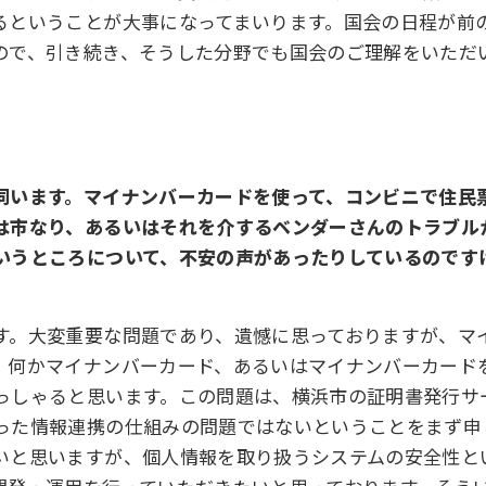
るということが大事になってまいります。国会の日程が前
ので、引き続き、そうした分野でも国会のご理解をいただ
伺います。マイナンバーカードを使って、コンビニで住民
は市なり、あるいはそれを介するベンダーさんのトラブル
いうところについて、不安の声があったりしているのです
す。大変重要な問題であり、遺憾に思っておりますが、マ
、何かマイナンバーカード、あるいはマイナンバーカード
っしゃると思います。この問題は、横浜市の証明書発行サ
った情報連携の仕組みの問題ではないということをまず申
いと思いますが、個人情報を取り扱うシステムの安全性と