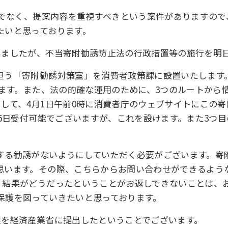
けでなく、提案内容を重視すべきという案件がありますの
たいと思っております。
いましたが、不当寄附勧誘防止法の行政措置等の施行を明
担う「寄附勧誘対策室」を消費者政策課に設置いたします
せます。また、法の的確な運用のために、3つのルートから
して、4月1日午前0時に消費者庁のウェブサイトにこの
65日受付可能でございますが、これを設けます。また3つ
する勧誘がないようにしていただく必要がございます。寄
思います。その際、こちらからお問い合わせができるよう
、結果がどうだったということがお返しできないことは、
保護を図っていきたいと思っております。
果を経済産業省に提出したということでございます。