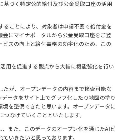
に基づく特定公的給付及び公金受取口座の活用
することにより、対象者は申請不要で給付金を
機会にマイナポータルから公金受取口座をご登
ービスの向上と給付事務の効率化のため、この
利活用を促進する観点から大幅に機能強化を行い
したが、オープンデータの内容まで検索可能な
ンデータをサイト上でグラフ化したり地図の塗り
環境を整備できたと思います。オープンデータに
につなげていくことといたします。
し、また、このデータのオープン化を通じたAIビ
れていきたいと思っております。