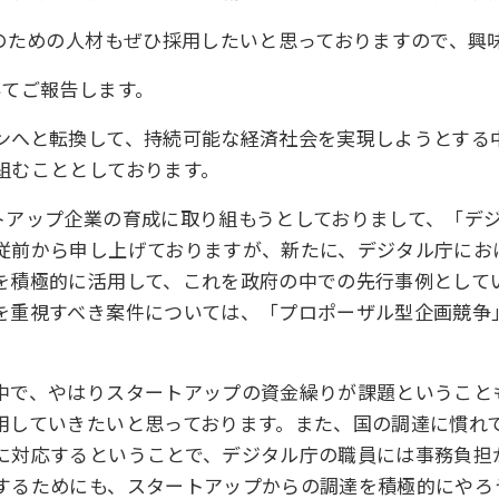
そのための人材もぜひ採用したいと思っておりますので、興
いてご報告します。
ンへと転換して、持続可能な経済社会を実現しようとする
組むこととしております。
トアップ企業の育成に取り組もうとしておりまして、「デ
従前から申し上げておりますが、新たに、デジタル庁にお
積極的に活用して、これを政府の中での先行事例としてい
を重視すべき案件については、「プロポーザル型企画競争
中で、やはりスタートアップの資金繰りが課題ということ
用していきたいと思っております。また、国の調達に慣れ
に対応するということで、デジタル庁の職員には事務負担
するためにも、スタートアップからの調達を積極的にやろ