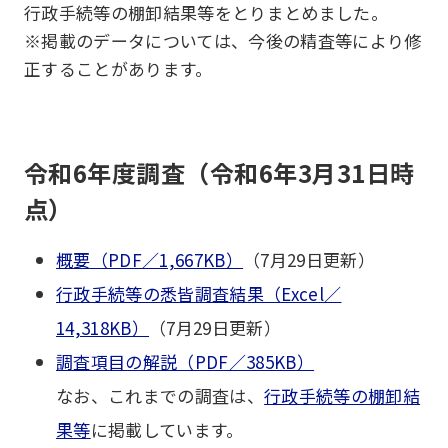
行政手続等の棚卸結果等をとりまとめました。
※掲載のデータについては、今後の精査等により修
正することがあります。
令和6年度調査（令和6年3月31日時
点）
概要（PDF／1,667KB）
（7月29日更新）
行政手続等の悉皆調査結果（Excel／
14,318KB）
（7月29日更新）
調査項目の解説（PDF／385KB）
なお、これまでの調査は、
行政手続等の棚卸結
果等
に掲載しています。