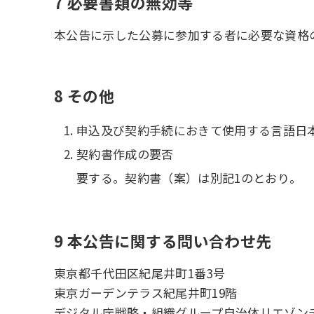
7 必要書類の無効等
本公告に示した公募に参加する者に必要な資格
8 その他
申込及び契約手続におきて使用する言語日
契約書作成の要否
要する。契約書（案）は別記1のとおり。
9 本公告に関する問い合わせ先
東京都千代田区紀尾井町1番3号
東京ガーデンテラス紀尾井町19階
デジタル庁戦略・組織グループ自治体リエゾン