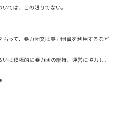
ついては、この限りでない。
をもって、暴力団又は暴力団員を利用するなど
るいは積極的に暴力団の維持、運営に協力し、
き