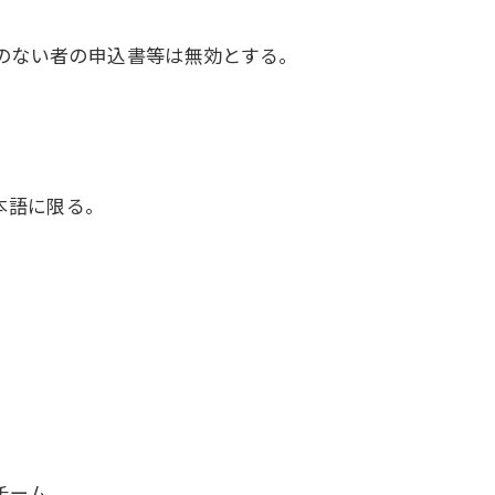
のない者の申込書等は無効とする。
本語に限る。
チーム