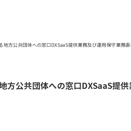
地方公共団体への窓口DXSaaS提供業務及び運用保守業務委
地方公共団体への窓口DXSaaS提