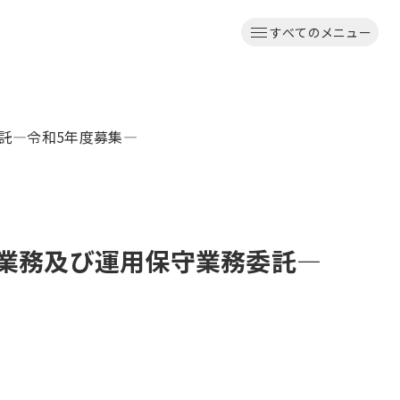
すべてのメニュー
託―令和5年度募集―
供業務及び運用保守業務委託―