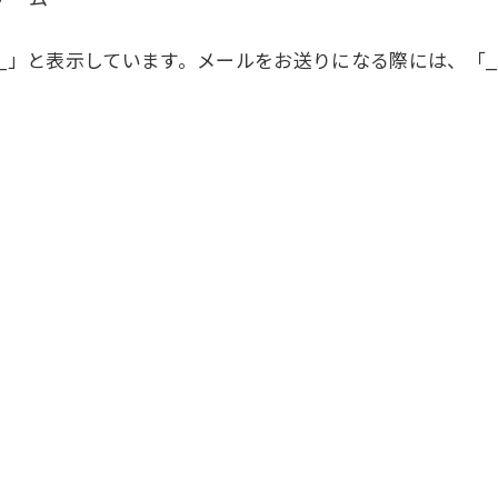
」と表示しています。メールをお送りになる際には、「
_
_