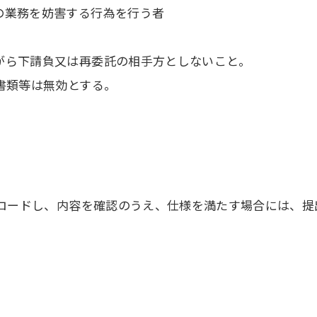
の業務を妨害する行為を行う者
がら下請負又は再委託の相手方としないこと。
書類等は無効とする。
。
ロードし、内容を確認のうえ、仕様を満たす場合には、提