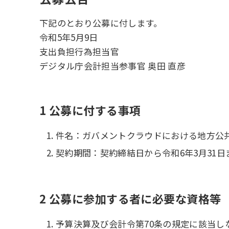
下記のとおり公募に付します。
令和5年5月9日
支出負担行為担当官
デジタル庁会計担当参事官 奥田 直彦
1 公募に付する事項
件名：ガバメントクラウドにおける地方公共
契約期間：契約締結日から令和6年3月31日
2 公募に参加する者に必要な資格等
予算決算及び会計令第70条の規定に該当し