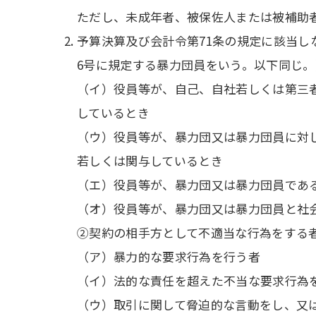
ただし、未成年者、被保佐人または被補助
予算決算及び会計令第71条の規定に該当し
6号に規定する暴力団員をいう。以下同じ
（イ）役員等が、自己、自社若しくは第三
しているとき
（ウ）役員等が、暴力団又は暴力団員に対
若しくは関与しているとき
（エ）役員等が、暴力団又は暴力団員であ
（オ）役員等が、暴力団又は暴力団員と社
②契約の相手方として不適当な行為をする
（ア）暴力的な要求行為を行う者
（イ）法的な責任を超えた不当な要求行為
（ウ）取引に関して脅迫的な言動をし、又