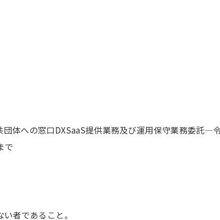
団体への窓口DXSaaS提供業務及び運用保守業務委託―
まで
ない者であること。