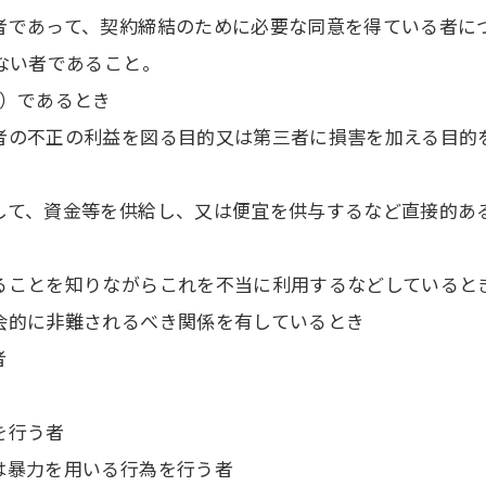
者であって、契約締結のために必要な同意を得ている者に
ない者であること。
。）であるとき
者の不正の利益を図る目的又は第三者に損害を加える目的
して、資金等を供給し、又は便宜を供与するなど直接的あ
ることを知りながらこれを不当に利用するなどしていると
会的に非難されるべき関係を有しているとき
者
を行う者
は暴力を用いる行為を行う者