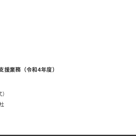
支援業務（令和4年度）
式）
社