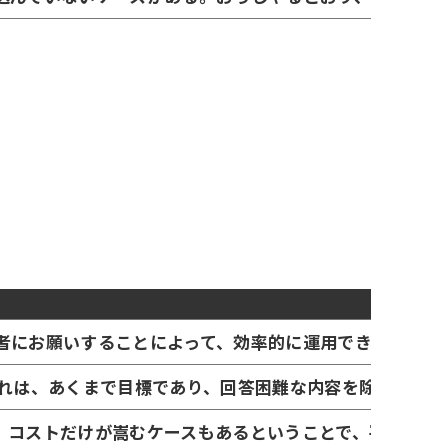
者にお願いすることによって、効率的に運用できるという
これは、あくまで目標であり、回答困難な内容を除く作業
、コストだけが嵩むケースもあるということで、平準化に