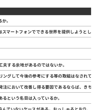
るか。
はスマートフォンでできる世界を提供しようとしていると
工夫する余地があるのではないか。
リングして今後の参考にする等の取組はなされているのか
発注において改善し得る要因であるならば、きちんと把握
あるという名目は入っているか。
込んでいないケースがある。おっしゃるとおり、お互いの