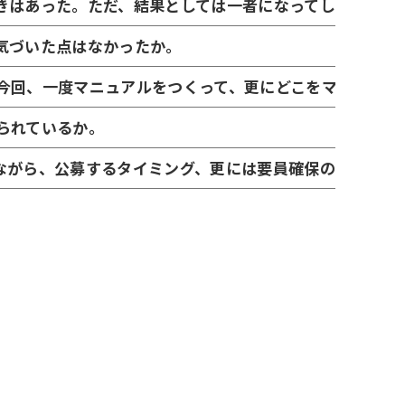
きはあった。ただ、結果としては一者になってしまったと
気づいた点はなかったか。
今回、一度マニュアルをつくって、更にどこをマニュアル
られているか。
ながら、公募するタイミング、更には要員確保の観点、本