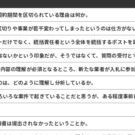
契約期間を区切られている理由は何か。
区切りや事業が若干変わってしまったというのは仕方がな
ーだけでなく、統括責任者という全体を統括するポストを
はないかという印象だが、そうではなくて、質問の受付と
た内容の理解が必須となるところ、新たな業者が入札に参
のは、どのように理解し分析しているか。
ろいろな案件で起きていることだと思うが、ある程度事前
積書は提出されなかったということか。