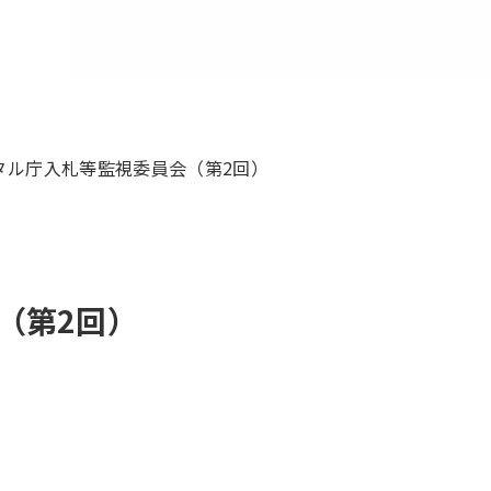
タル庁入札等監視委員会（第2回）
（第2回）