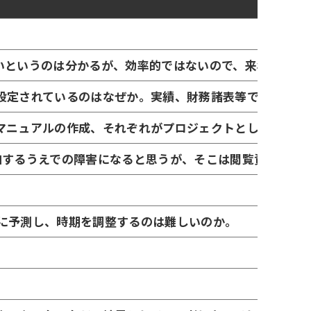
いというのは分かるが、効率的ではないので、来年度以降
設定されているのはなぜか。実績、財務諸表等で組織の経
マニュアルの作成、それぞれがプロジェクトとしてマネジ
加するうえでの障害になると思うが、そこは閲覧資料で対
に予測し、時期を調整するのは難しいのか。