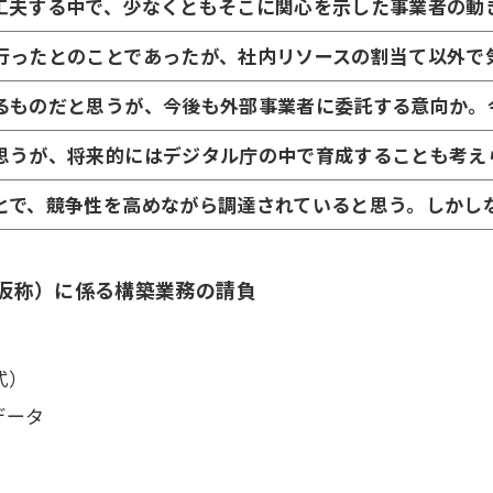
工夫する中で、少なくともそこに関心を示した事業者の動
行ったとのことであったが、社内リソースの割当て以外で
るものだと思うが、今後も外部事業者に委託する意向か。
思うが、将来的にはデジタル庁の中で育成することも考え
とで、競争性を高めながら調達されていると思う。しかし
仮称）に係る構築業務の請負
式）
データ