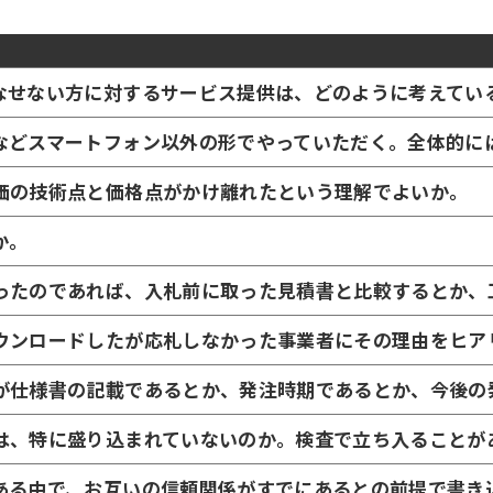
なせない方に対するサービス提供は、どのように考えてい
などスマートフォン以外の形でやっていただく。全体的に
価の技術点と価格点がかけ離れたという理解でよいか。
か。
ったのであれば、入札前に取った見積書と比較するとか、
ウンロードしたが応札しなかった事業者にその理由をヒア
が仕様書の記載であるとか、発注時期であるとか、今後の
は、特に盛り込まれていないのか。検査で立ち入ることが
ある中で、お互いの信頼関係がすでにあるとの前提で書き