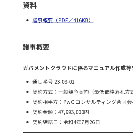
資料
議事概要（PDF／416KB）
議事概要
ガバメントクラウドに係るマニュアル作成等
通し番号 23-03-01
契約方式：一般競争契約（最低価格落札方
契約相手方：PwC コンサルティング合同会
契約金額：47,993,000円
契約締結日：令和4年7月26日