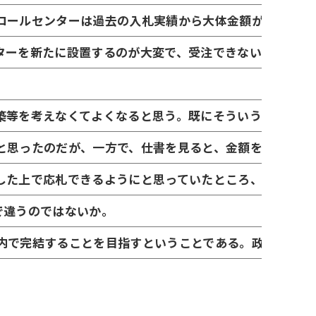
コールセンターは過去の入札実績から大体金額が読めるよ
ターを新たに設置するのが大変で、受注できないという状
築等を考えなくてよくなると思う。既にそういう話はあっ
と思ったのだが、一方で、仕書を見ると、金額を上限に、
した上で応札できるようにと思っていたところ、一文が入
で違うのではないか。
内で完結することを目指すということである。政府の方針