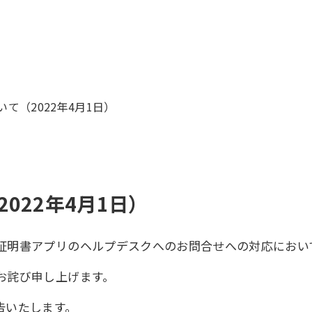
て（2022年4月1日）
022年4月1日）
証明書アプリのヘルプデスクへのお問合せへの対応におい
お詫び申し上げます。
告いたします。