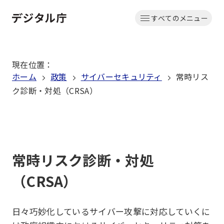
本
すべてのメニュー
文
ホーム
へ
移
現在位置
：
動
ホーム
政策
サイバーセキュリティ
常時リス
ク診断・対処（CRSA）
常時リスク診断・対処
（CRSA）
日々巧妙化しているサイバー攻撃に対応していくに