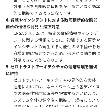
対策状況を各組織に負担をかけることなく効率
的に把握できるようになります。
4. 脅威やインシデントに対する政府横断的な脆弱
箇所の迅速な発見と是正対応
CRSAシステムは、特定の脅威情報やインシデ
ントに関する情報をもとに、影響のある箇所や
インシデントの発生する可能性のある箇所を政
府横断的に特定できるため、迅速かつ効果的に
対処できるようになります。
5. ゼロトラストアーキテクチャの運用環境を適切
に維持
ゼロトラストアーキテクチャの具体的な実装・
運用においては、ネットワーク上の各デバイス
での脆弱性対応状況等を把握することにより、
システム全体の健全性を把握し、維持していく
必要があります。CRSAシステムにおける診断