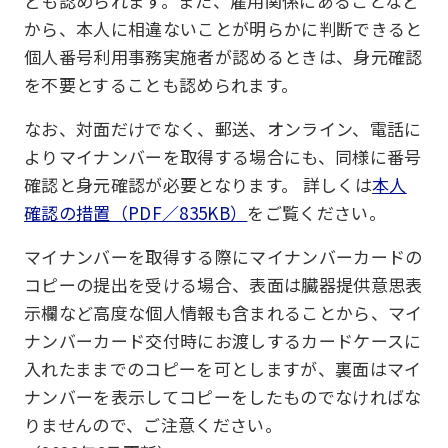
ども認められます。また、雇用関係にあることなど
から、本人に相違ないことが明らかに判断できると
個人番号利用事務実施者が認めるときは、身元確認
を不要とすることも認められます。
なお、対面だけでなく、郵送、オンライン、電話に
よりマイナンバーを取得する場合にも、同様に番号
確認と身元確認が必要となります。 詳しくは
本人
確認の措置（PDF／835KB）
をご覧ください。
マイナンバーを取得する際にマイナンバーカードの
コピーの提出を受ける場合、表面は臓器提供意思表
示欄など高度な個人情報も含まれることから、マイ
ナンバーカード交付時にお渡しするカードケースに
入れたままでのコピーを可としますが、裏面はマイ
ナンバーを表示してコピーをしたものでなければな
りませんので、ご注意ください。