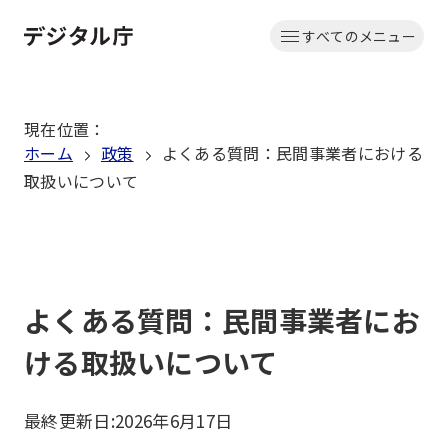
本
すべてのメニュー
文
ホーム
へ
移
現在位置
：
動
ホーム
政策
よくある質問：民間事業者における
取扱いについて
よくある質問：民間事業者にお
ける取扱いについて
最終更新日:
2026年6月17日