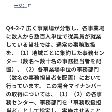
ージ）
Q4-2-7 広く事業場が分散し、各事業場
に数人から数百人単位で従業員が就業
している当社では、通常の事務取扱
を、（1）地域ごとに集約した事務セン
ター（数名～数十名の事務担当者を配
置）、（2）各事業場単位の事務部門
（数名の事務担当者を配置）において
行っています。 この場合マイナンバー
の取得については、（1）（2）の各事
務センター、事務部門を「事務取扱担
当者」として指定し、実施させること