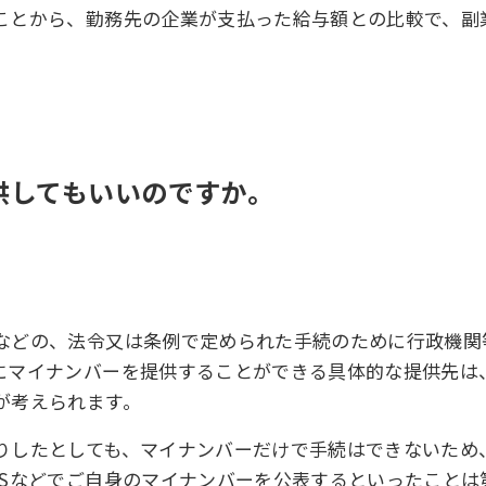
ことから、勤務先の企業が支払った給与額との比較で、副
提供してもいいのですか。
などの、法令又は条例で定められた手続のために行政機関
にマイナンバーを提供することができる具体的な提供先は
が考えられます。
りしたとしても、マイナンバーだけで手続はできないため
NSなどでご自身のマイナンバーを公表するといったこと