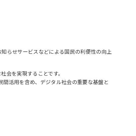
お知らせサービスなどによる国民の利便性の向上
な社会を実現することです。
民間活用を含め、デジタル社会の重要な基盤と