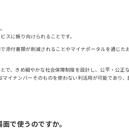
す。
ービスに振り向けられることです。
続で添付書類が削減されることやマイナポータルを通じた
ことで、きめ細やかな社会保障制度を設計し、公平・公正
はマイナンバーそのものを使わない利活用が可能であり、
な場面で使うのですか。