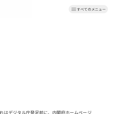
すべてのメニュー
、これはデジタル庁発足前に、内閣府ホームページ