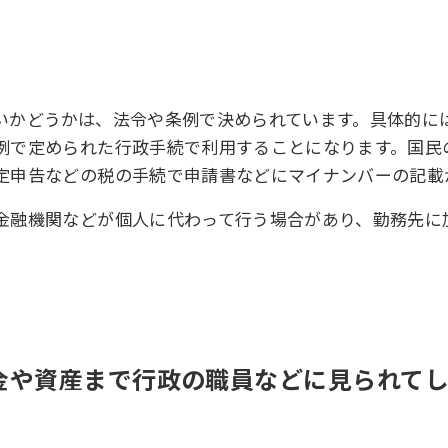
いかどうかは、法令や条例で決められています。具体的に
例で定められた行政手続で利用することになります。国民
定申告などの税の手続で申請書などにマイナンバーの記載
金融機関などが個人に代わって行う場合があり、勤務先に
貯金や資産まで行政の職員などに見られて