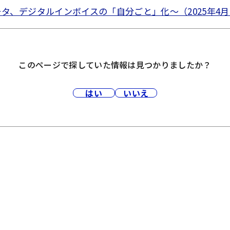
ータ、デジタルインボイスの「自分ごと」化～（2025年4月15
このページで探していた情報は見つかりましたか？
はい
いいえ