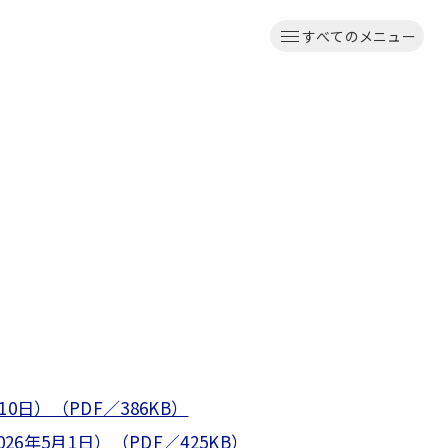
すべてのメニュー
日）（PDF／386KB）
年5月1日）（PDF／425KB）