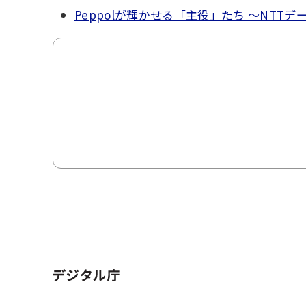
Peppolが輝かせる「主役」たち ～NTTデ
ホーム