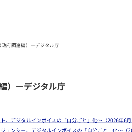
（政府調達編）―デジタル庁
編）―デジタル庁
フト、デジタルインボイスの「自分ごと」化～（2026年6月10
ージェンシー、デジタルインボイスの「自分ごと」化～（2026