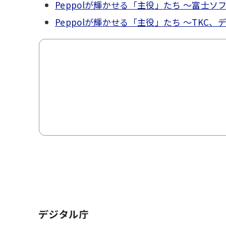
Peppolが輝かせる「主役」たち ～富士ソ
Peppolが輝かせる「主役」たち ～TKC、
ホーム