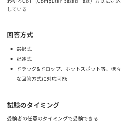
わゆるCBT（Computer Based Test）方式に対応
している
回答方式
選択式
記述式
ドラッグ&ドロップ、ホットスポット等、様々
な回答方式に対応可能
試験のタイミング
受験者の任意のタイミングで受験できる