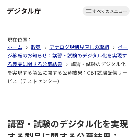
本
すべてのメニュー
文
ホーム
へ
移
現在位置
：
動
ホーム
政策
アナログ規制見直しの取組
ペー
ジ移転のお知らせ：講習・試験のデジタル化を実現す
る製品に関する公募結果
講習・試験のデジタル化
を実現する製品に関する公募結果：CBT試験配信サー
ビス（テストセンター）
講習・試験のデジタル化を実現
する製品に関する公募結果：