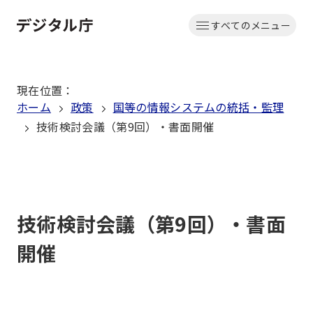
本
すべてのメニュー
文
ホーム
へ
移
現在位置
：
動
ホーム
政策
国等の情報システムの統括・監理
技術検討会議（第9回）・書面開催
技術検討会議（第9回）・書面
開催