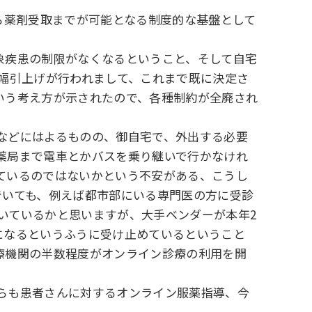
ら薬剤受取までが可能となる制度的な基盤として
象疾患の制限がなくなるということ、そして自宅
幅引上げが行われまして、これまで既に決定さ
いう考え方が示されたので、各種制約が全廃され
などにはよるものの、御自宅で、外出する必要
薬局まで電車とかバスを乗り継いで行かなけれ
ているのではないかという不安がある、こうし
でいても、例えば都市部にいる専門医の方に受診
いているかと思いますが、大手ベンダーが本年2
になるというふうに受け止めているということ
療機関の半数程度がオンライン診療の利用を開
らも患者さんに対するオンライン服薬指導、今