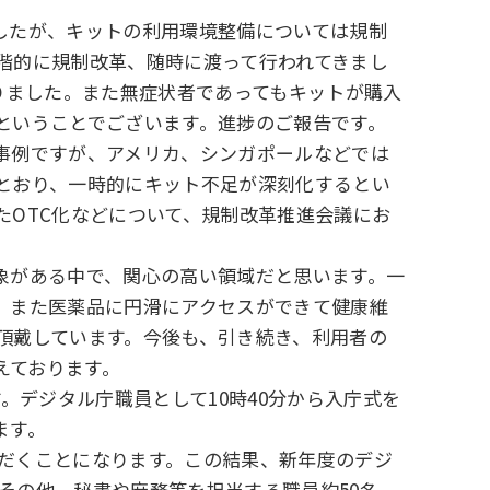
したが、キットの利用環境整備については規制
階的に規制改革、随時に渡って行われてきまし
りました。また無症状者であってもキットが購入
ということでございます。進捗のご報告です。
事例ですが、アメリカ、シンガポールなどでは
とおり、一時的にキット不足が深刻化するとい
OTC化などについて、規制改革推進会議にお
象がある中で、関心の高い領域だと思います。一
、また医薬品に円滑にアクセスができて健康維
頂戴しています。今後も、引き続き、利用者の
えております。
。デジタル庁職員として10時40分から入庁式を
ます。
ただくことになります。この結果、新年度のデジ
、その他、秘書や庶務等を担当する職員約50名、