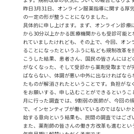
昨日3月31日、オンライン服薬指導に関する
の一定の形が整うことになりました。
具体的に申し上げます。まず、オンライン診療
から30分以上かかる医療機関からも受診可能
れていましたけれども、その上で、今回、オン
ることになったというふうに私ども規制改革を
こうした結果、患者さん、国民の皆さんにはど
がなくなった、そして受診から薬剤受取までが
ばならない、体調が悪い中外に出なければなら
たものが解消されたということです。負担がな
をお願いする、申し込むことができるというこ
月に行った調査では、9割弱の医師が、今回の
で、インセンティブが働いているのではないか
始する意向という結果も、民間の調査ではござ
また、薬剤師の皆さんの働き方改革も進むとい
年度早期に解禁いただく予定です。