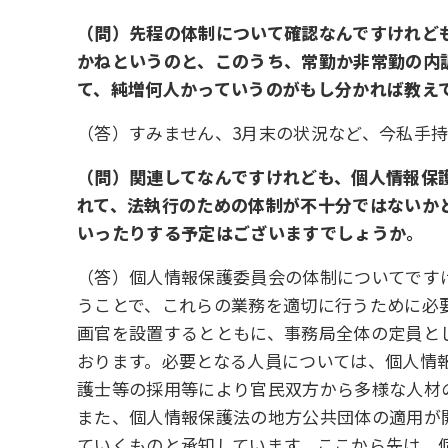
（問）先程の体制について確認なんですけれども、
かねというのと、このうち、常勤か非常勤の内
て、純増何人かっていうのがもし分かれば教え
（答）すみません、3月末の状況など、今私手
（問）関連してなんですけれども、個人情報保護
れて、法執行のための体制が不十分ではないか
いったりする予定はございますでしょうか。
（答）個人情報保護委員会の体制についてです
うことで、これらの業務を適切に行うために必
画官を設置するとともに、事務局全体の定員とし
おります。必要となる人員については、個人情
護士等の採用等により官民双方から多様な人材
また、個人情報保護法の地方公共団体の適用が
ていくものと承知しています。ここから先は、