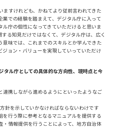
いますけれども、かねてより従前言われてきた
企業での経験を踏まえて、デジタル庁に入って
タル庁の個性になってきていただけると思いま
関する知見だけではなくて、デジタル庁は、広く
う意味では、これまでのスキルとか学んできた
ビジョン・バリューを実現していっていただけ
デジタル庁としての具体的な方向性、現時点と今
と連携しながら進めるようにといったようなご
の方針を示していかなければならないわけです
組を行う際に参考となるマニュアルを提供する
査・情報提供を行うことによって、地方自治体