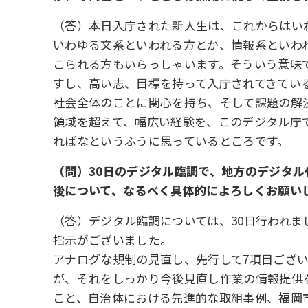
（答）本日入庁された新人生は、これからはい
いわゆる文系といわれる方とか、情報系といわ
こられる方もいらっしゃいます。そういう意味
すし、高い志、目標を持って入庁されてきてい
社会全体のことに関心を持ち、そして課題の解
領域を超えて、幅広い経験を、このデジタル庁
ればなというふうに思っているところです。
（問）30日のデジタル臨調で、地方のデジタ
後について、なるべく具体的によろしくお願い
（答）デジタル臨調については、30日行われ
指示がございました。
アナログな規制の見直し、先行して7項目ござ
が、それをしっかり今後見直し作業の情報提供
こと、自治体における先進的な取組事例、福岡