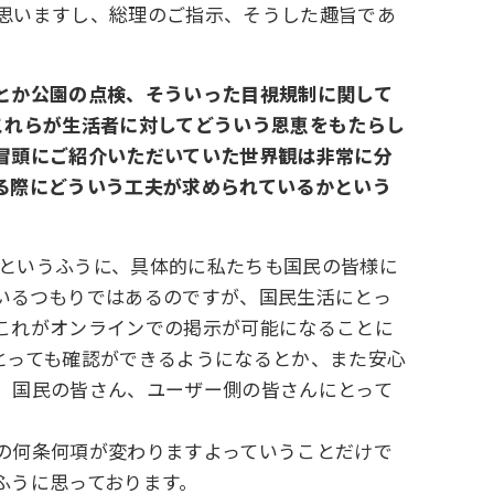
思いますし、総理のご指示、そうした趣旨であ
とか公園の点検、そういった目視規制に関して
これらが生活者に対してどういう恩恵をもたらし
冒頭にご紹介いただいていた世界観は非常に分
る際にどういう工夫が求められているかという
かというふうに、具体的に私たちも国民の皆様に
いるつもりではあるのですが、国民生活にとっ
これがオンラインでの掲示が可能になることに
とっても確認ができるようになるとか、また安心
、国民の皆さん、ユーザー側の皆さんにとって
。
の何条何項が変わりますよっていうことだけで
ふうに思っております。