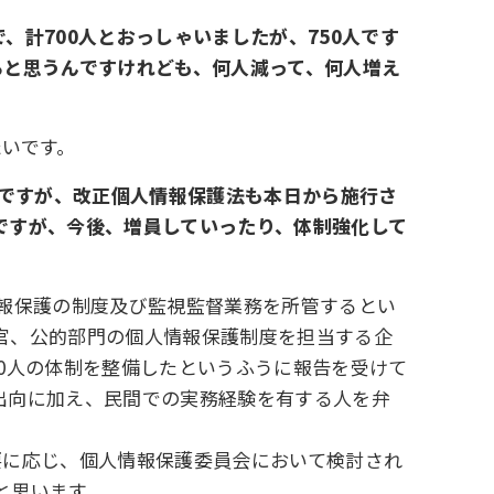
、計700人とおっしゃいましたが、750人です
ると思うんですけれども、何人減って、何人増え
たいです。
んですが、改正個人情報保護法も本日から施行さ
ですが、今後、増員していったり、体制強化して
情報保護の制度及び監視監督業務を所管するとい
官、公的部門の個人情報保護制度を担当する企
00人の体制を整備したというふうに報告を受けて
出向に加え、民間での実務経験を有する人を弁
要に応じ、個人情報保護委員会において検討され
と思います。