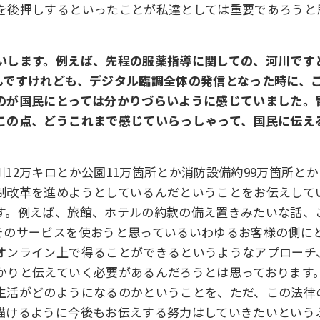
を後押しするといったことが私達としては重要であろうと
いします。例えば、先程の服薬指導に関しての、河川です
んですけれども、デジタル臨調全体の発信となった時に、
のが国民にとっては分かりづらいように感じていました。
この点、どうこれまで感じていらっしゃって、国民に伝え
12万キロとか公園11万箇所とか消防設備約99万箇所と
制改革を進めようとしているんだということをお伝えして
す。例えば、旅館、ホテルの約款の備え置きみたいな話、
そのサービスを使おうと思っているいわゆるお客様の側に
オンライン上で得ることができるというようなアプローチ
かりと伝えていく必要があるんだろうとは思っております
生活がどのようになるのかということを、ただ、この法律
描けるように今後もお伝えする努力はしていきたいという