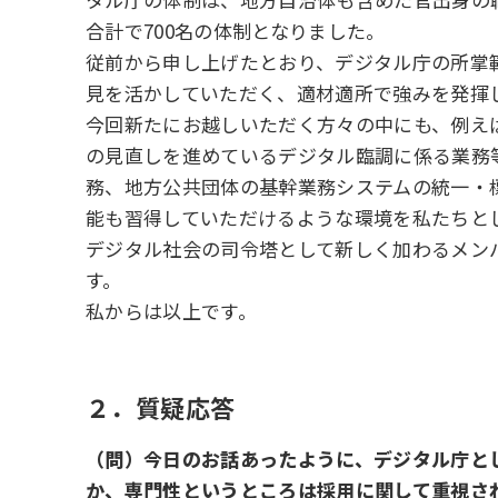
合計で700名の体制となりました。
従前から申し上げたとおり、デジタル庁の所掌
見を活かしていただく、適材適所で強みを発揮
今回新たにお越しいただく方々の中にも、例え
の見直しを進めているデジタル臨調に係る業務
務、地方公共団体の基幹業務システムの統一・
能も習得していただけるような環境を私たちと
デジタル社会の司令塔として新しく加わるメン
す。
私からは以上です。
２．質疑応答
（問）今日のお話あったように、デジタル庁と
か、専門性というところは採用に関して重視さ