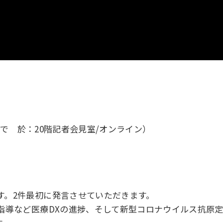
分まで 於：20階記者会見室/オンライン）
す。2件最初に発言させていただきます。
薬指導など医療DXの進捗、そして新型コロナウイルス抗原
す。