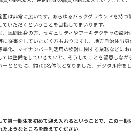
範囲は非常に広いです。あらゆるバックグラウンドを持つ
していただくということを目指してまいります。
ば、民間出身の方、セキュリティやアーキテクチャの設計
等に従事をしていただく方もおりますし、地方自治体出身
標準化、マイナンバー利活用の検討に関する業務などにお
しては整備をしていきたいと、そうしたことを留意しなが
バーとともに、約700名体制となりました、デジタル庁を
して第一期生を初めて迎え入れるということで、この一期
れたようなところを教えてください。