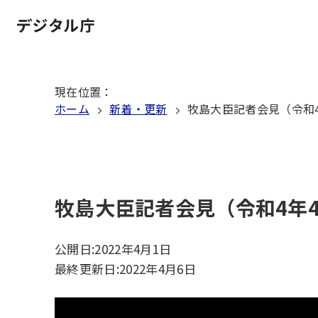
本
文
ホーム
へ
移
現在位置
：
動
ホーム
新着・更新
牧島大臣記者会見（令和4
牧島大臣記者会見（令和4年4
公開日:
2022年4月1日
最終更新日:
2022年4月6日