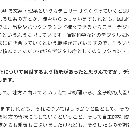
わゆる文系・理系というカテゴリーはなくなっていくと思
れる理系の方とか、様々いらっしゃいますけれども、民間
では、出身やバックグラウンド様々であるからこそ、デジ
るというふうに思っています。情報科学などのデジタルに
決に向き合っていくという職務がございますので、そうい
で積んでいただきながらデジタル庁としてのミッション・
ル化について検討するよう指示があったと思うんですが、
します。
まして、地方に向けてという点では総理から、金子総務大臣
いますけれども、それについてはしっかりと国として、そ
を地方の皆様にもしていくということ、そして自主的な取
市からも発表もございましたけれども、そうしたものを調