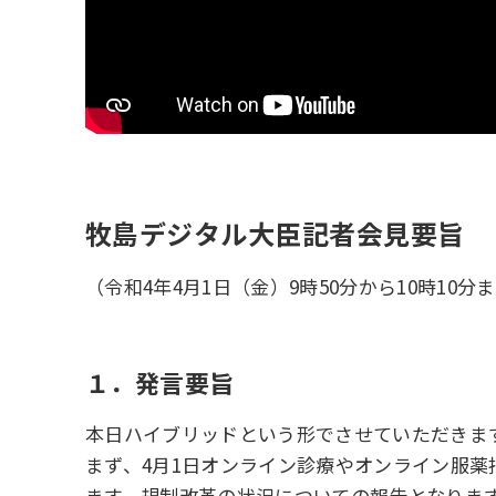
牧島デジタル大臣記者会見要旨
（令和4年4月1日（金）9時50分から10時10
１．発言要旨
本日ハイブリッドという形でさせていただきま
まず、4月1日オンライン診療やオンライン服
ます。規制改革の状況についての報告となりま