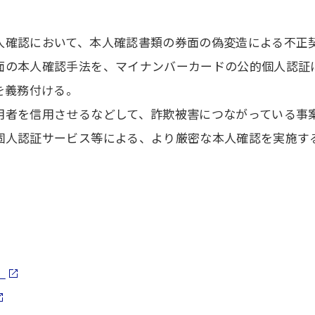
人確認において、本人確認書類の券面の偽変造による不正
面の本人確認手法を、マイナンバーカードの公的個人認証
を義務付ける。
用者を信用させるなどして、詐欺被害につながっている事
個人認証サービス等による、より厳密な本人確認を実施す
）