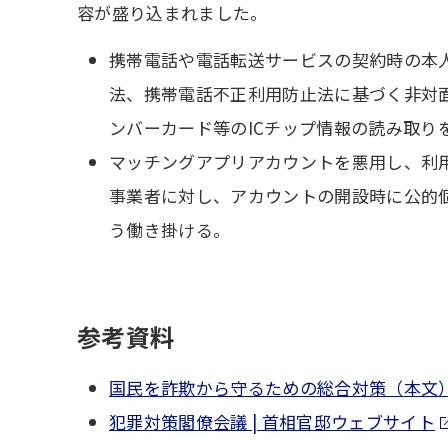
容が盛り込まれました。
携帯電話や電話転送サービスの契約時の本
法、携帯電話不正利用防止法に基づく非対
ンバーカード等のICチップ情報の読み取り
マッチングアプリアカウントを悪用し、利
事業者に対し、アカウントの開設時に公的
う働き掛ける。
参考資料
国民を詐欺から守るための総合対策（本文
犯罪対策閣僚会議 | 首相官邸ウェブサイト