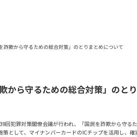
を詐欺から守るための総合対策」のとりまとめについて
欺から守るための総合対策」のと
邸で第39回犯罪対策閣僚会議が行われ、「国民を詐欺から守
施策として、マイナンバーカードのICチップを活用し、確