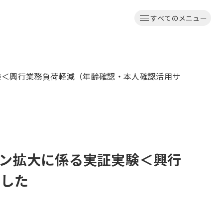
すべてのメニュー
験＜興行業務負荷軽減（年齢確認・本人確認活用サ
ン拡大に係る実証実験＜興行
ました