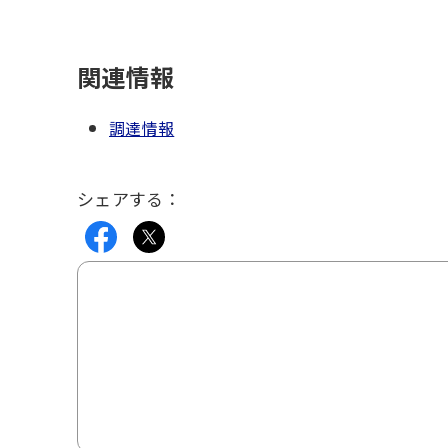
関連情報
調達情報
シェアする：