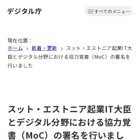
本
すべてのメニュー
文
ホーム
へ
移
現在位置
：
動
ホーム
新着・更新
スット・エストニア起業IT大
臣とデジタル分野における協力覚書（MoC）の署名を
行いました
スット・エストニア起業IT大臣
とデジタル分野における協力覚
書（MoC）の署名を行いまし