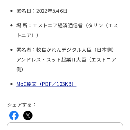
署名日：2022年5月6日
場 所：エストニア経済通信省（タリン（エス
トニア））
署名者：牧島かれんデジタル大臣（日本側）
アンドレス・スット起業IT大臣（エストニア
側）
MoC原文（PDF／103KB）
シェアする：