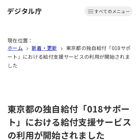
本
すべてのメニュー
文
ホーム
へ
移
現在位置
：
動
ホーム
新着・更新
東京都の独自給付「018サポ
ート」における給付支援サービスの利用が開始されま
した
東京都の独自給付「018サポー
ト」における給付支援サービス
の利用が開始されました