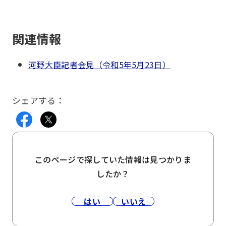
関連情報
河野大臣記者会見（令和5年5月23日）
シェアする：
このページで探していた情報は見つかりま
したか？
はい
いいえ