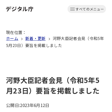
本
すべてのメニュー
文
ホーム
へ
移
現在位置
：
動
ホーム
新着・更新
河野大臣記者会見（令和5年
5月23日）要旨を掲載しました
河野大臣記者会見（令和5年5
月23日）要旨を掲載しました
公開日:
2023年6月12日