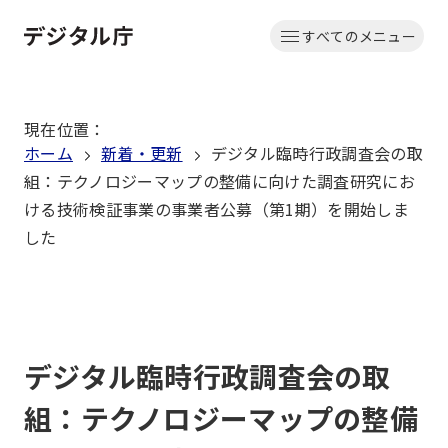
本
すべてのメニュー
文
ホーム
へ
移
現在位置
：
動
ホーム
新着・更新
デジタル臨時行政調査会の取
組：テクノロジーマップの整備に向けた調査研究にお
ける技術検証事業の事業者公募（第1期）を開始しま
した
デジタル臨時行政調査会の取
組：テクノロジーマップの整備