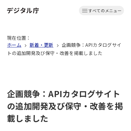
本
すべてのメニュー
文
ホーム
へ
移
現在位置
：
動
ホーム
新着・更新
企画競争：APIカタログサイ
トの追加開発及び保守・改善を掲載しました
企画競争：APIカタログサイト
の追加開発及び保守・改善を掲
載しました