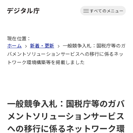
本
すべてのメニュー
文
ホーム
へ
移
現在位置
：
動
ホーム
新着・更新
一般競争入札：国税庁等のガ
バメントソリューションサービスへの移行に係るネッ
トワーク環境構築等を掲載しました
一般競争入札：国税庁等のガバ
メントソリューションサービス
への移行に係るネットワーク環