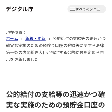
本
すべてのメニュー
文
ホーム
へ
移
現在位置
：
動
ホーム
新着・更新
公的給付の支給等の迅速かつ
確実な実施のための預貯金口座の登録等に関する法律
第十条の内閣総理大臣が指定する公的給付を定める告
示を更新しました
公的給付の支給等の迅速かつ確
実な実施のための預貯金口座の