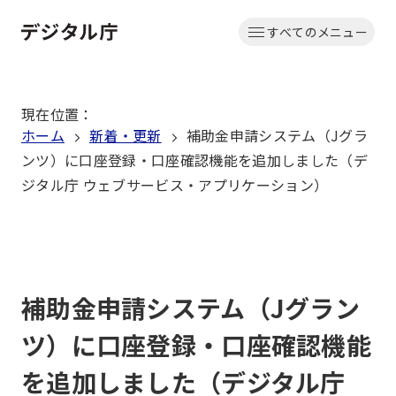
本
すべてのメニュー
文
ホーム
へ
移
現在位置
：
動
ホーム
新着・更新
補助金申請システム（Jグラ
ンツ）に口座登録・口座確認機能を追加しました（デ
ジタル庁 ウェブサービス・アプリケーション）
補助金申請システム（Jグラン
ツ）に口座登録・口座確認機能
を追加しました（デジタル庁