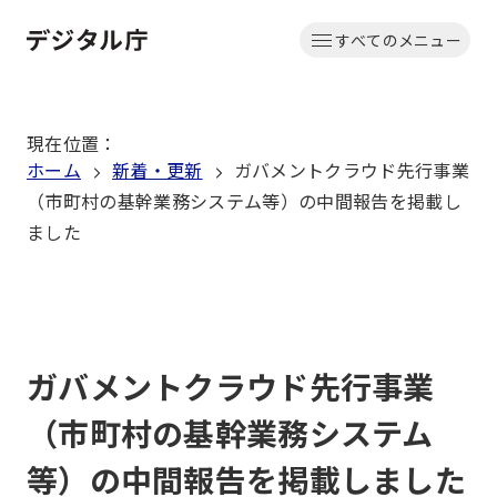
本
すべてのメニュー
文
ホーム
へ
移
現在位置
：
動
ホーム
新着・更新
ガバメントクラウド先行事業
（市町村の基幹業務システム等）の中間報告を掲載し
ました
ガバメントクラウド先行事業
（市町村の基幹業務システム
等）の中間報告を掲載しました