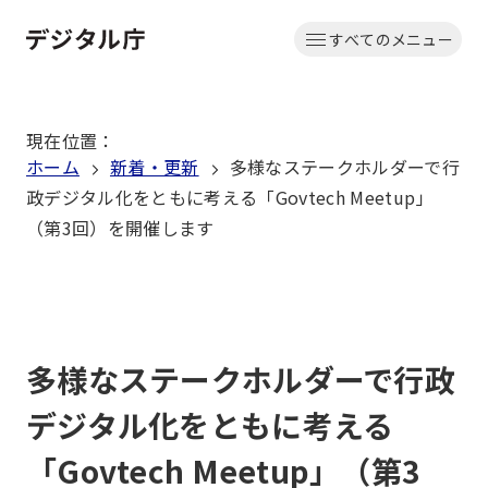
本
すべてのメニュー
文
ホーム
へ
移
現在位置
：
動
ホーム
新着・更新
多様なステークホルダーで行
政デジタル化をともに考える「Govtech Meetup」
（第3回）を開催します
多様なステークホルダーで行政
デジタル化をともに考える
「Govtech Meetup」（第3