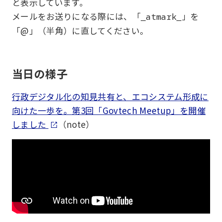
と表示しています。
メールをお送りになる際には、「
」を
_atmark_
「@」（半角）に直してください。
当日の様子
行政デジタル化の知見共有と、エコシステム形成に
向けた一歩を。第3回「Govtech Meetup」を開催
しました
（note）