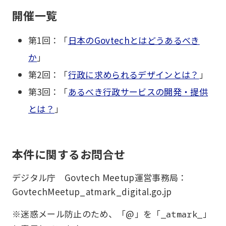
開催一覧
第1回：「
日本のGovtechとはどうあるべき
か
」
第2回：「
行政に求められるデザインとは？
」
第3回：「
あるべき行政サービスの開発・提供
とは？
」
本件に関するお問合せ
デジタル庁 Govtech Meetup運営事務局：
GovtechMeetup_atmark_digital.go.jp
※迷惑メール防止のため、「@」を「
」
_atmark_