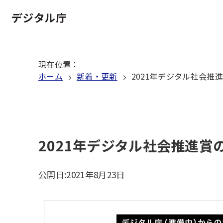
本
文
ホーム
へ
移
現在位置
：
動
ホーム
新着・更新
2021年デジタル社会推
2021年デジタル社会推進賞
公開日:
2021年8月23日