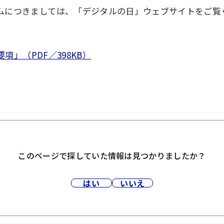
ムにつきましては、「デジタルの日」ウェブサイトをご覧
」（PDF／398KB）
このページで探していた情報は見つかりましたか？
はい
いいえ