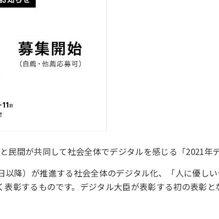
、政府と民間が共同して社会全体でデジタルを感じる「2021
1日以降）が推進する社会全体のデジタル化、「人に優し
く表彰するものです。デジタル大臣が表彰する初の表彰と
。