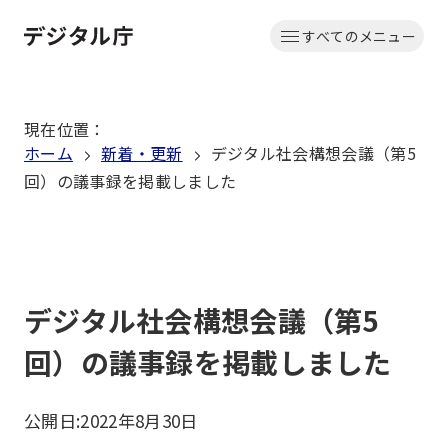
本
すべてのメニュー
文
ホーム
へ
移
現在位置
：
動
ホーム
新着・更新
デジタル社会構想会議（第5
回）の議事録を掲載しました
デジタル社会構想会議（第5
回）の議事録を掲載しました
公開日:
2022年8月30日