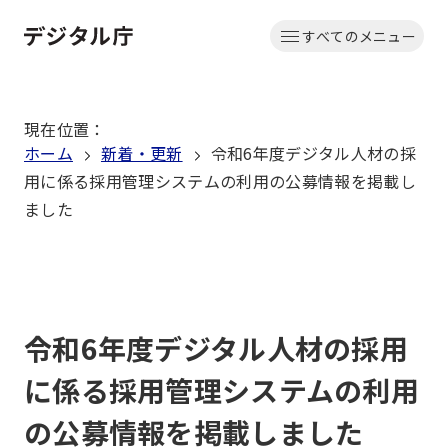
本
すべてのメニュー
文
ホーム
へ
移
現在位置
：
動
ホーム
新着・更新
令和6年度デジタル人材の採
用に係る採用管理システムの利用の公募情報を掲載し
ました
令和6年度デジタル人材の採用
に係る採用管理システムの利用
の公募情報を掲載しました