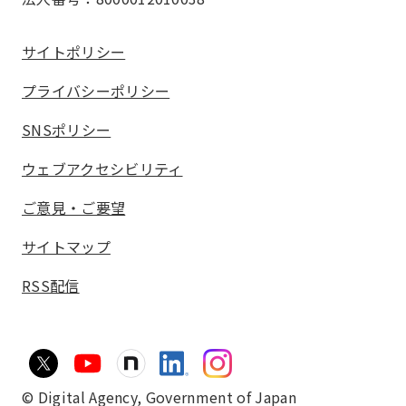
サイトポリシー
プライバシーポリシー
SNSポリシー
ウェブアクセシビリティ
ご意見・ご要望
サイトマップ
RSS配信
© Digital Agency,
Government of Japan