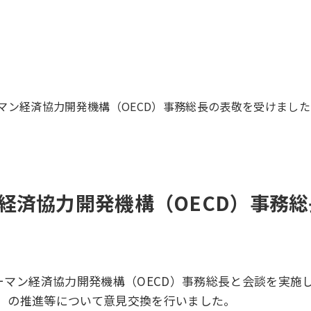
マン経済協力開発機構（OECD）事務総長の表敬を受けました
経済協力開発機構（OECD）事務
はコーマン経済協力開発機構（OECD）事務総長と会談を実
h Trust）の推進等について意見交換を行いました。