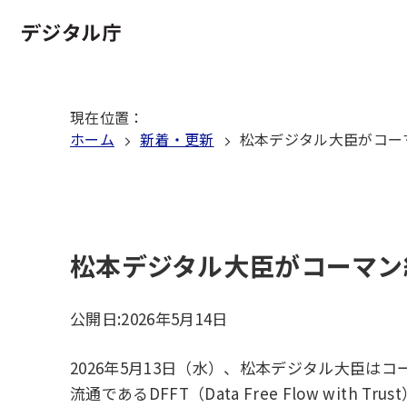
本
文
ホーム
へ
移
現在位置
：
動
ホーム
新着・更新
松本デジタル大臣がコー
松本デジタル大臣がコーマン
公開日:
2026年5月14日
2026年5月13日（水）、松本デジタル大臣
流通であるDFFT（Data Free Flow wit