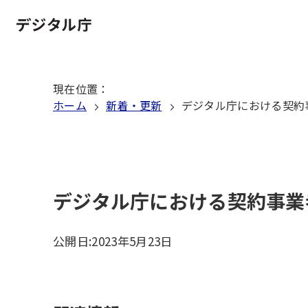
本
文
ホーム
へ
移
現在位置
：
動
ホーム
新着・更新
デジタル庁における契約
デジタル庁における契約事業
公開日:
2023年5月23日