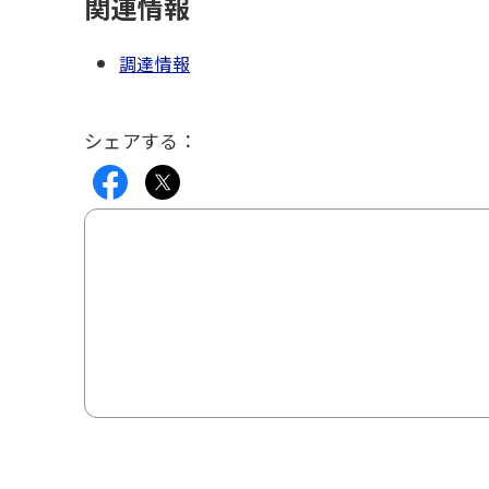
関連情報
調達情報
シェアする：