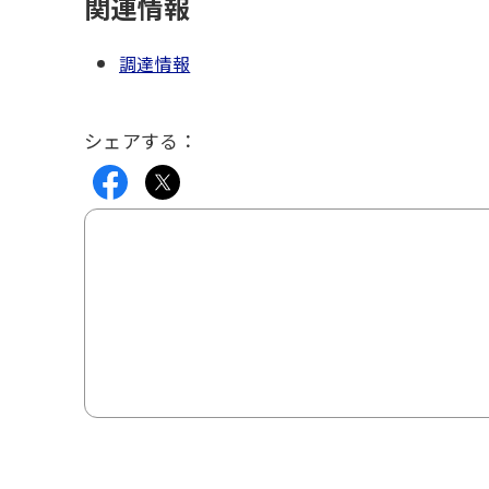
関連情報
調達情報
シェアする：