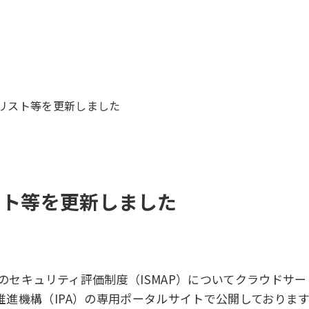
スリスト等を更新しました
スト等を更新しました
めのセキュリティ評価制度（ISMAP）についてクラウドサ
進機構（IPA）の専用ポータルサイトで公開しておりま