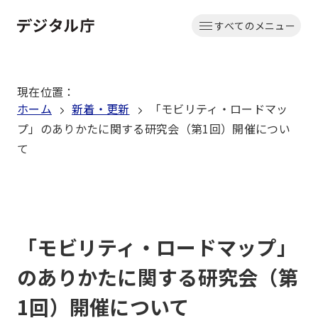
本
すべてのメニュー
文
ホーム
へ
移
現在位置
：
動
ホーム
新着・更新
「モビリティ・ロードマッ
プ」のありかたに関する研究会（第1回）開催につい
て
「モビリティ・ロードマップ」
のありかたに関する研究会（第
1回）開催について