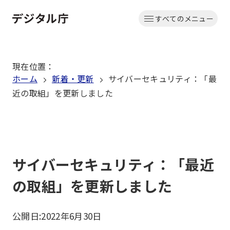
本
すべてのメニュー
文
ホーム
へ
移
現在位置
：
動
ホーム
新着・更新
サイバーセキュリティ：「最
近の取組」を更新しました
サイバーセキュリティ：「最近
の取組」を更新しました
公開日:
2022年6月30日