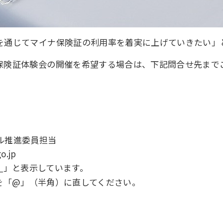
を通じてマイナ保険証の利用率を着実に上げていきたい」
保険証体験会の開催を希望する場合は、下記問合せ先まで
ル推進委員担当
o.jp
」と表示しています。
_
を「@」（半角）に直してください。