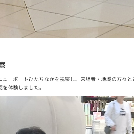
察
ニューポートひたちなかを視察し、来場者・地域の方々と
認を体験しました。