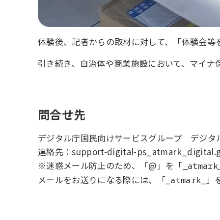
体験後、記者からの取材に対して、「体験会等
引き続き、自治体や商業施設において、マイナ
問合せ先
デジタル庁国民向けサービスグループ デジタ
連絡先：support-digital-ps_atmark_digital.g
※迷惑メール防止のため、「@」を「
_atmark
メールをお送りになる際には、「
」
_atmark_