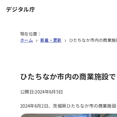
本
文
ホーム
へ
移
現在位置
：
動
ホーム
新着・更新
ひたちなか市内の商業施
ひたちなか市内の商業施設で
公開日:
2024年6月5日
2024年6月2日、茨城県ひたちなか市の商業