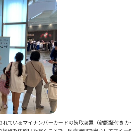
されているマイナンバーカードの読取装置（顔認証付きカ
の操作を体験いただくことで、医療機関で安心してマイナ