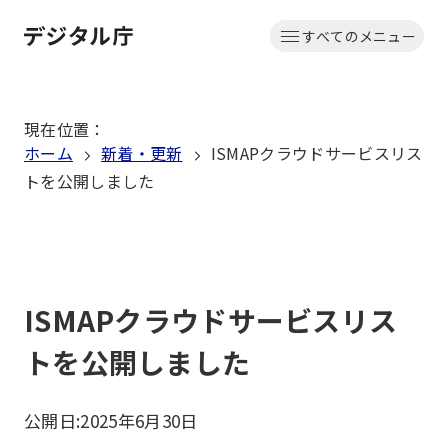
本
すべてのメニュー
文
ホーム
へ
移
現在位置
：
動
ホーム
新着・更新
ISMAPクラウドサービスリス
トを公開しました
ISMAPクラウドサービスリス
トを公開しました
公開日:
2025年6月30日