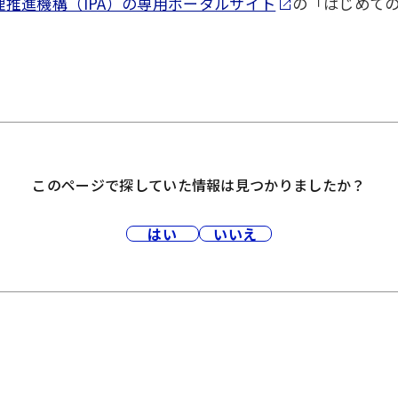
推進機構（IPA）の専用ポータルサイト
の「はじめての
このページで探していた情報は見つかりましたか？
はい
いいえ