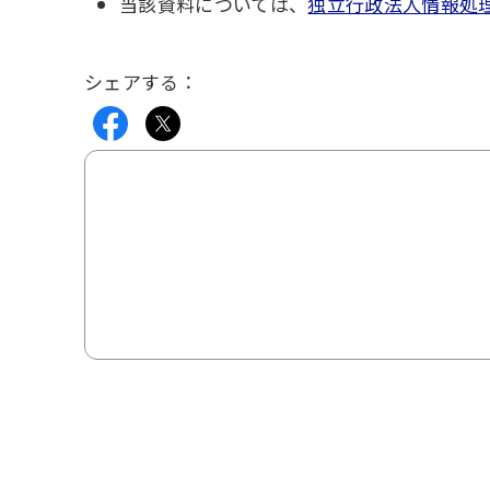
当該資料については、
独立行政法人情報処理
シェアする：