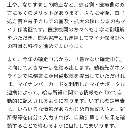
上や、なりすましの防止など、患者側・医療側の双
方に多くのメリットがあります。さらに今後、電子
処方箋や電子カルテの普及・拡大の核になるのもマ
イナ保険証です。医療機関の方々へも丁寧に御理解
をいただき、関係省庁とも連携してマイナ保険証へ
の円滑な移行を進めてまいります。
また、今年の確定申告から、「書かない確定申告」
に向けて大きな一歩を踏み出します。勤務先がオン
ラインで税務署に源泉徴収票を提出していただけれ
ば、マイナンバーカードを利用したマイナポータル
連携によって、給与所得に関する情報もe-Taxで自
動的に記入されるようになります。いずれ確定申告
は、いろいろな情報があらかじめ自動記入され、雑
所得等を自分で入力すれば、自動計算して結果を確
認することで終わるように目指してまいります。