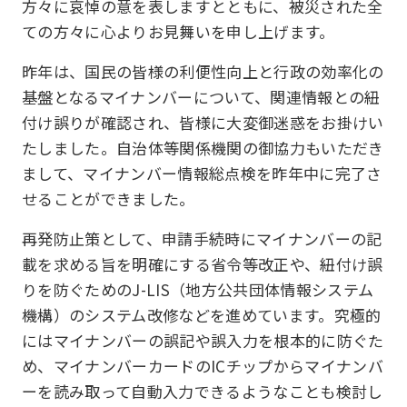
方々に哀悼の意を表しますとともに、被災された全
ての方々に心よりお見舞いを申し上げます。
昨年は、国民の皆様の利便性向上と行政の効率化の
基盤となるマイナンバーについて、関連情報との紐
付け誤りが確認され、皆様に大変御迷惑をお掛けい
たしました。自治体等関係機関の御協力もいただき
まして、マイナンバー情報総点検を昨年中に完了さ
せることができました。
再発防止策として、申請手続時にマイナンバーの記
載を求める旨を明確にする省令等改正や、紐付け誤
りを防ぐためのJ-LIS（地方公共団体情報システム
機構）のシステム改修などを進めています。究極的
にはマイナンバーの誤記や誤入力を根本的に防ぐた
め、マイナンバーカードのICチップからマイナンバ
ーを読み取って自動入力できるようなことも検討し