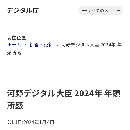
本
すべてのメニュー
文
ホーム
へ
移
現在位置
：
動
ホーム
新着・更新
河野デジタル大臣 2024年 年
頭所感
河野デジタル大臣 2024年 年頭
所感
公開日:
2024年1月4日