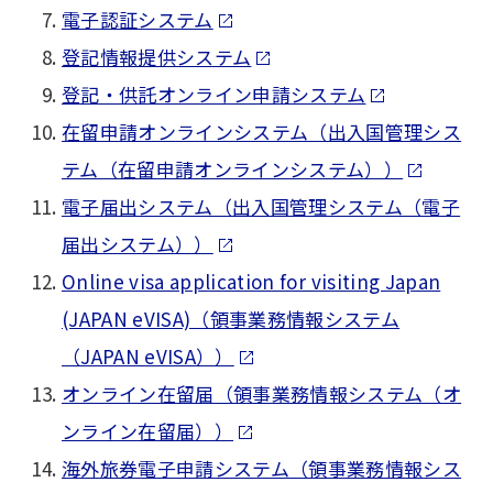
電子認証システム
登記情報提供システム
登記・供託オンライン申請システム
在留申請オンラインシステム（出入国管理シス
テム（在留申請オンラインシステム））
電子届出システム（出入国管理システム（電子
届出システム））
Online visa application for visiting Japan
(JAPAN eVISA)（領事業務情報システム
（JAPAN eVISA））
オンライン在留届（領事業務情報システム（オ
ンライン在留届））
海外旅券電子申請システム（領事業務情報シス