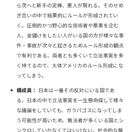
ら次へと新手の泥棒、悪人が現れる。そのせめ
ぎ合いの中で結果的にルールが形成されてい
く。圧倒的かつ野心的な技術者や悪事を企む
人、金儲けをしたい人がいる国の方が様々な事
件・事故が次々と起きるためルール形成の観点
で有利である。両者とも多くいて立法事実を多
く持てるので、大体アメリカのルール形成にな
ってしまう。
構成員：
日本は一番その反対にいる国であ
る。日本の中で立法事実を一生懸命探して様々
な議論をしていても、ガラパゴスになってしま
う可能性が高いため、無法者が多くいる国とシ
ンクロしていかなくてはいけない。社会的な無