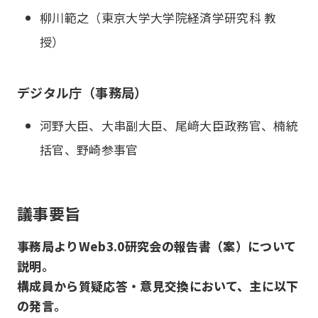
柳川範之（東京大学大学院経済学研究科 教
授）
デジタル庁（事務局）
河野大臣、大串副大臣、尾﨑大臣政務官、楠統
括官、野崎参事官
議事要旨
事務局よりWeb3.0研究会の報告書（案）について
説明。
構成員から質疑応答・意見交換において、主に以下
の発言。