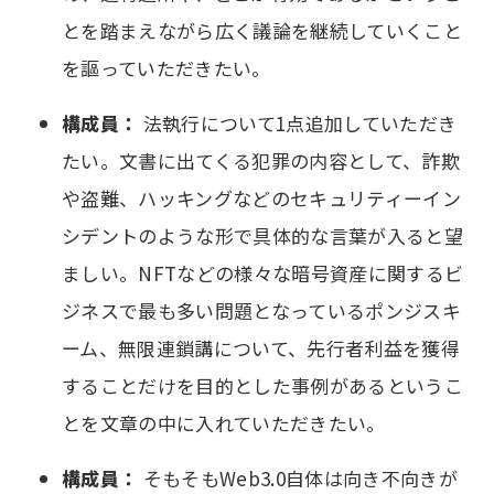
とを踏まえながら広く議論を継続していくこと
を謳っていただきたい。
構成員：
法執行について1点追加していただき
たい。文書に出てくる犯罪の内容として、詐欺
や盗難、ハッキングなどのセキュリティーイン
シデントのような形で具体的な言葉が入ると望
ましい。NFTなどの様々な暗号資産に関するビ
ジネスで最も多い問題となっているポンジスキ
ーム、無限連鎖講について、先行者利益を獲得
することだけを目的とした事例があるというこ
とを文章の中に入れていただきたい。
構成員：
そもそもWeb3.0自体は向き不向きが