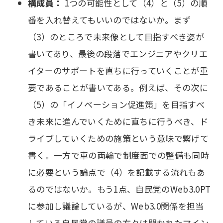
構成員：
1つの可能性として（4）と（5）の順
番を入れ替えてもいいのではないか。まず
（3）のところで未来像として目指すべき姿が
書いてあり、最後の段落でエンジニアやクリエ
イターのサポートを直ちに行っていくことが重
要であることが書いてある。例えば、その次に
（5）の「イノベーション促進策」を目指すべ
き未来に進んでいくために直ちに行うべき、ド
ライブしていくための施策という意味で繋げて
書く。一方で車の両輪で制度面での整備も同時
に必要という論点で（4）を記載する流れもあ
るのではないか。もう1点、自民党のWeb3.0PT
に参加し議論しているが、Web3.0関係を担当
している自民党の議員の方々は開かれたマイン