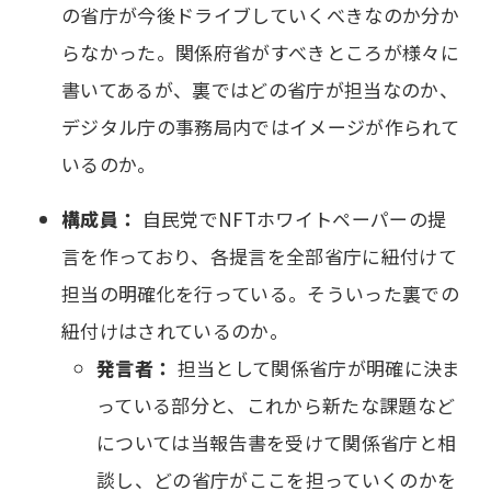
の省庁が今後ドライブしていくべきなのか分か
らなかった。関係府省がすべきところが様々に
書いてあるが、裏ではどの省庁が担当なのか、
デジタル庁の事務局内ではイメージが作られて
いるのか。
構成員：
自民党でNFTホワイトペーパーの提
言を作っており、各提言を全部省庁に紐付けて
担当の明確化を行っている。そういった裏での
紐付けはされているのか。
発言者：
担当として関係省庁が明確に決ま
っている部分と、これから新たな課題など
については当報告書を受けて関係省庁と相
談し、どの省庁がここを担っていくのかを