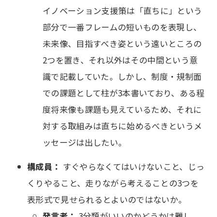
イノベーション支援策は「直ちに」という
部分で一番フレームの短いものを表現し、
未来像、目指すべき姿という遠いところの
2つを置き、それ以外はその中間という意
識で記載していた。しかし、制度・規制面
での課題として柱が3本書いており、ある程
度将来像も課題も見えているため、それに
対する取組みは直ちに始めるべきというメ
ッセージは出したい。
構成員：
すぐやらなくてはいけないこと、じっ
くりやること、走りながら考えることの3つを
表形式で見せられるとよいのではないか。
発言者：
3分類がいいのかどうかは難し