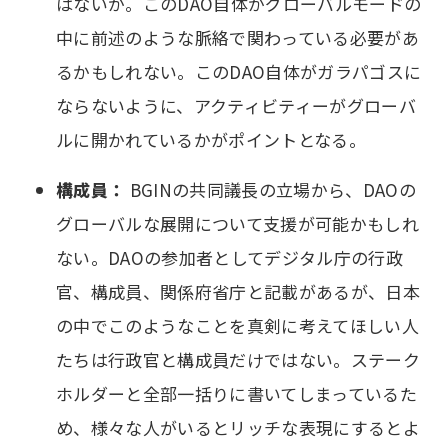
はないか。このDAO自体がグローバルモードの
中に前述のような脈絡で関わっている必要があ
るかもしれない。このDAO自体がガラパゴスに
ならないように、アクティビティーがグローバ
ルに開かれているかがポイントとなる。
構成員：
BGINの共同議長の立場から、DAOの
グローバルな展開について支援が可能かもしれ
ない。DAOの参加者としてデジタル庁の行政
官、構成員、関係府省庁と記載があるが、日本
の中でこのようなことを真剣に考えてほしい人
たちは行政官と構成員だけではない。ステーク
ホルダーと全部一括りに書いてしまっているた
め、様々な人がいるとリッチな表現にするとよ