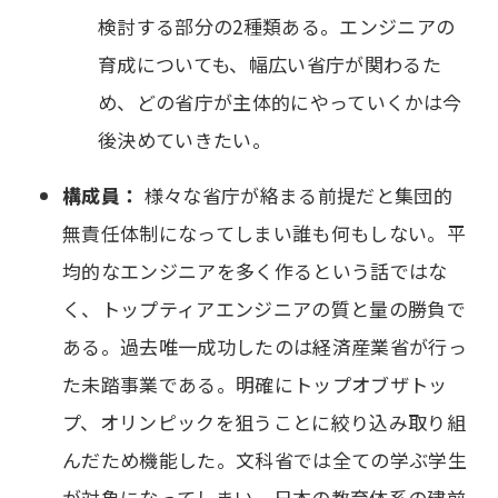
検討する部分の2種類ある。エンジニアの
育成についても、幅広い省庁が関わるた
め、どの省庁が主体的にやっていくかは今
後決めていきたい。
構成員：
様々な省庁が絡まる前提だと集団的
無責任体制になってしまい誰も何もしない。平
均的なエンジニアを多く作るという話ではな
く、トップティアエンジニアの質と量の勝負で
ある。過去唯一成功したのは経済産業省が行っ
た未踏事業である。明確にトップオブザトッ
プ、オリンピックを狙うことに絞り込み取り組
んだため機能した。文科省では全ての学ぶ学生
が対象になってしまい、日本の教育体系の建前