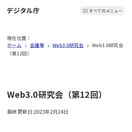
本
すべてのメニュー
文
ホーム
へ
移
現在位置
：
動
ホーム
会議等
Web3.0研究会
Web3.0研究会
（第12回）
Web3.0研究会（第12回）
最終更新日:
2023年2月24日