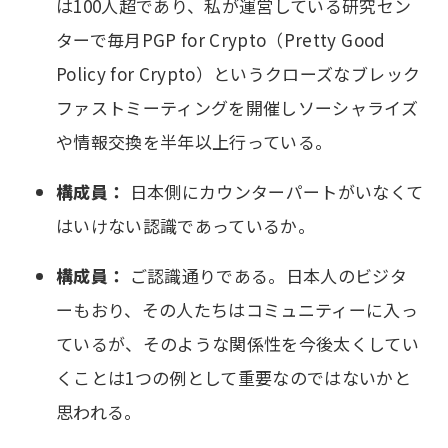
は100人超であり、私が運営している研究セン
ターで毎月PGP for Crypto（Pretty Good
Policy for Crypto）というクローズなブレック
ファストミーティングを開催しソーシャライズ
や情報交換を半年以上行っている。
構成員：
日本側にカウンターパートがいなくて
はいけない認識であっているか。
構成員：
ご認識通りである。日本人のビジタ
ーもおり、その人たちはコミュニティーに入っ
ているが、そのような関係性を今後太くしてい
くことは1つの例として重要なのではないかと
思われる。