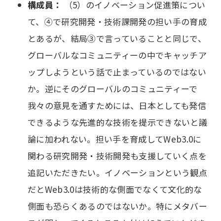
構成員：
（5）のイノベーション促進策につい
て、④で研究開発・技術課開発の担い手の育成
とあるが、結局③で言っていることと同じで、
グローバルなコミュニティーの中でキャッチア
ップしようという話で止まっているのではない
か。逆にそのグローバルのコミュニティーで
我々の意見を通すためには、日本としても発信
できるような先進的な技術を提示できないと議
論に加われない。担い手を育成してWeb3.0に
関わる研究開発・技術開発も支援していく点を
追記いただきたい。イノベーションという観点
だとWeb3.0は技術的な側面でなくて文化的な
側面も恐らくあるのではないか。特にメタバー