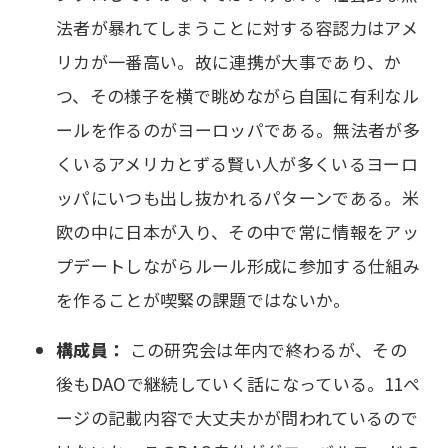
法者が暴れてしまうことに対する容認力はアメ
リカが一番高い。故に連携が大事であり、か
つ、その様子を横で眺めながら自国に有利なル
ールを作るのがヨーロッパである。無法者が多
くいるアメリカとずる賢い人が多くいるヨーロ
ッパにいつも出し抜かれるパターンである。米
欧の中に日本が入り、その中で常に情報をアッ
プデートしながらルール形成に参加する仕組み
を作ることが喫緊の課題ではないか。
構成員：
この研究会は年内で終わるが、その
後もDAOで継続していく話になっている。11ペ
ージの記載内容で大丈夫かが問われているので