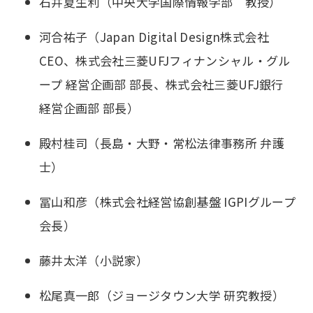
石井夏生利（中央大学国際情報学部 教授）
河合祐子（Japan Digital Design株式会社
CEO、株式会社三菱UFJフィナンシャル・グル
ープ 経営企画部 部長、株式会社三菱UFJ銀行
経営企画部 部長）
殿村桂司（長島・大野・常松法律事務所 弁護
士）
冨山和彦（株式会社経営協創基盤 IGPIグループ
会長）
藤井太洋（小説家）
松尾真一郎（ジョージタウン大学 研究教授）