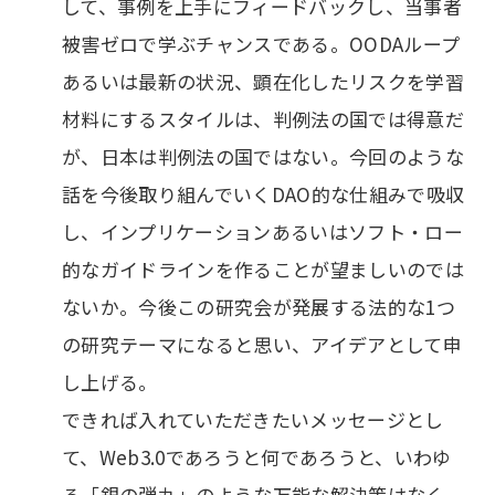
して、事例を上手にフィードバックし、当事者
被害ゼロで学ぶチャンスである。OODAループ
あるいは最新の状況、顕在化したリスクを学習
材料にするスタイルは、判例法の国では得意だ
が、日本は判例法の国ではない。今回のような
話を今後取り組んでいくDAO的な仕組みで吸収
し、インプリケーションあるいはソフト・ロー
的なガイドラインを作ることが望ましいのでは
ないか。今後この研究会が発展する法的な1つ
の研究テーマになると思い、アイデアとして申
し上げる。
できれば入れていただきたいメッセージとし
て、Web3.0であろうと何であろうと、いわゆ
る「銀の弾丸」のような万能な解決策はなく、