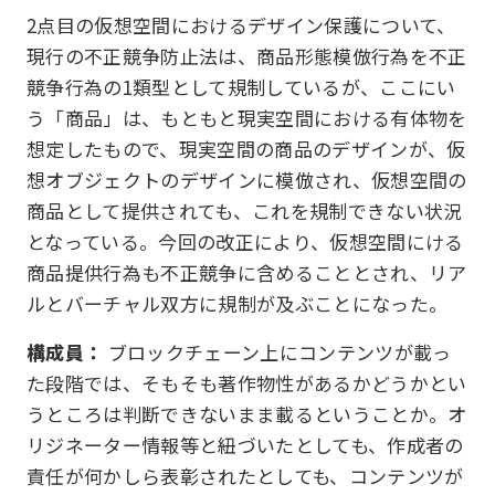
2点目の仮想空間におけるデザイン保護について、
現行の不正競争防止法は、商品形態模倣行為を不正
競争行為の1類型として規制しているが、ここにい
う「商品」は、もともと現実空間における有体物を
想定したもので、現実空間の商品のデザインが、仮
想オブジェクトのデザインに模倣され、仮想空間の
商品として提供されても、これを規制できない状況
となっている。今回の改正により、仮想空間にける
商品提供行為も不正競争に含めることとされ、リア
ルとバーチャル双方に規制が及ぶことになった。
構成員：
ブロックチェーン上にコンテンツが載っ
た段階では、そもそも著作物性があるかどうかとい
うところは判断できないまま載るということか。オ
リジネーター情報等と紐づいたとしても、作成者の
責任が何かしら表彰されたとしても、コンテンツが