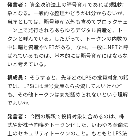
発言者：
資金決済法上の暗号資産であれば規制対
象となる。一般的な整理かどうかは分からないが、
当庁としては、暗号資産以外も含めてブロックチェ
ーン上で発行されるあらゆるデジタル資産を、トー
クンと呼んでいる。したがって、トークンの内数の
中に暗号資産やNFTがある。なお、一般にNFTと呼
ばれているものは、基本的には暗号資産にはならな
いと考えている。
構成員：
そうすると、先ほどのLPSの投資対象の話
では、LPSには暗号資産なら投資してよいけれど
も、その他トークンはまだ認められないという理解
でよいか。
発言者：
今回の解釈で投資対象に含めるのは、株
式や新株予約権をトークン化した、いわゆる金商法
上のセキュリティトークンのこと。もともとLPS法