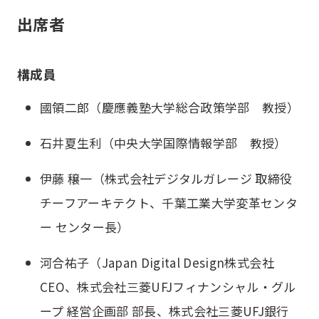
出席者
構成員
國領二郎（慶應義塾大学総合政策学部 教授）
石井夏生利（中央大学国際情報学部 教授）
伊藤 穣一（株式会社デジタルガレージ 取締役
チーフアーキテクト、千葉工業大学変革センタ
ー センター長）
河合祐子（Japan Digital Design株式会社
CEO、株式会社三菱UFJフィナンシャル・グル
ープ 経営企画部 部長、株式会社三菱UFJ銀行