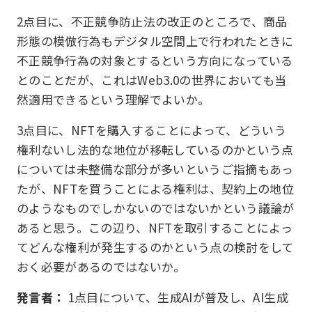
2点目に、不正競争防止法の改正のところで、商品
形態の模倣行為もデジタル空間上で行われたときに
不正競争行為の対象とするという方向になっている
とのことだが、これはWeb3.0の世界においても当
然適用できるという理解でよいか。
3点目に、NFTを購入することによって、どういう
権利ないし法的な地位が移転しているのかという点
については未整備な部分が多いというご指摘もあっ
たが、NFTを買うことによる権利は、契約上の地位
のようなものでしかないのではないかという議論が
あると思う。この辺り、NFTを取引することによっ
てどんな権利が発生するのかという点の検討をして
おく必要があるのではないか。
発言者：
1点目について、生成AIが普及し、AI生成