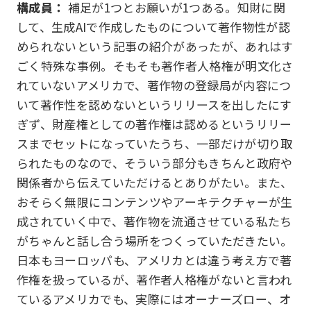
構成員：
補足が1つとお願いが1つある。知財に関
して、生成AIで作成したものについて著作物性が認
められないという記事の紹介があったが、あれはす
ごく特殊な事例。そもそも著作者人格権が明文化さ
れていないアメリカで、著作物の登録局が内容につ
いて著作性を認めないというリリースを出したにす
ぎず、財産権としての著作権は認めるというリリー
スまでセットになっていたうち、一部だけが切り取
られたものなので、そういう部分もきちんと政府や
関係者から伝えていただけるとありがたい。また、
おそらく無限にコンテンツやアーキテクチャーが生
成されていく中で、著作物を流通させている私たち
がちゃんと話し合う場所をつくっていただきたい。
日本もヨーロッパも、アメリカとは違う考え方で著
作権を扱っているが、著作者人格権がないと言われ
ているアメリカでも、実際にはオーナーズロー、オ