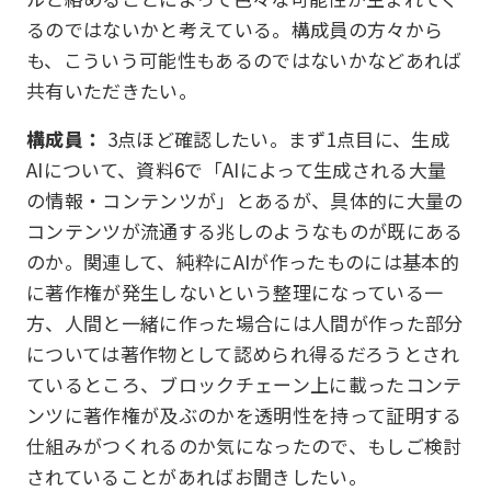
るのではないかと考えている。構成員の方々から
も、こういう可能性もあるのではないかなどあれば
共有いただきたい。
構成員：
3点ほど確認したい。まず1点目に、生成
AIについて、資料6で「AIによって生成される大量
の情報・コンテンツが」とあるが、具体的に大量の
コンテンツが流通する兆しのようなものが既にある
のか。関連して、純粋にAIが作ったものには基本的
に著作権が発生しないという整理になっている一
方、人間と一緒に作った場合には人間が作った部分
については著作物として認められ得るだろうとされ
ているところ、ブロックチェーン上に載ったコンテ
ンツに著作権が及ぶのかを透明性を持って証明する
仕組みがつくれるのか気になったので、もしご検討
されていることがあればお聞きしたい。