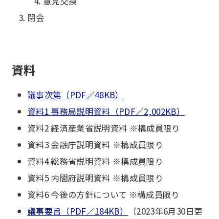
意見交換
閉会
資料
議事次第（PDF／48KB）
資料1 事務局説明資料（PDF／2,002KB）
資料2 経済産業省説明資料 ※構成員限り
資料3 金融庁説明資料 ※構成員限り
資料4 総務省説明資料 ※構成員限り
資料5 内閣府説明資料 ※構成員限り
資料6 今後の方針について ※構成員限り
議事要旨（PDF／184KB）
（2023年6月30日更