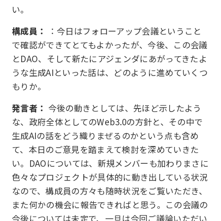
い。
構成員：
：今日はフォローアップ会議ということ
で確認ができてとてもよかったが、今後、この会議
とDAO、そして新たにアジェンダにあがってきたよ
うな生成AIといった話は、どのように進めていくつ
もりか。
発言者：
今後の動きとしては、先ほど示したよう
な、政府全体としてのWeb3.0の方針と、その中で
生成AIの話をどう織りまぜるのかという点も含め
て、本日のご意見を踏まえて検討を深めていきた
い。DAOについては、新規メンバーも加わりまさに
色々なプロジェクトが具体的に動き出している状況
なので、構成員の方々も随時状況をご覧いただき、
また何かの機会に報告できればと思う。この会議の
今後については未定で、一旦は今回ご議論いただい