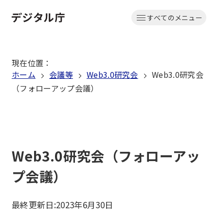
本
すべてのメニュー
文
ホーム
へ
移
現在位置
：
動
ホーム
会議等
Web3.0研究会
Web3.0研究会
（フォローアップ会議）
Web3.0研究会（フォローアッ
プ会議）
最終更新日:
2023年6月30日