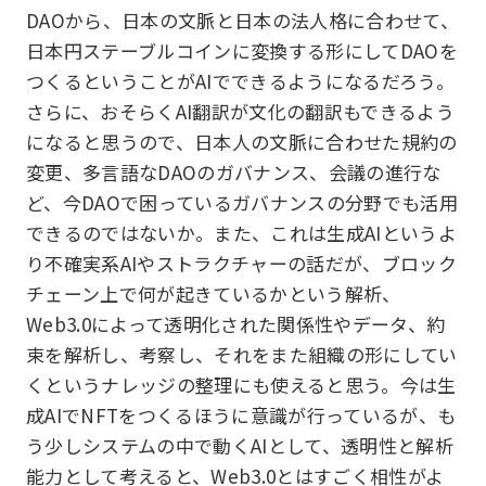
DAOから、日本の文脈と日本の法人格に合わせて、
日本円ステーブルコインに変換する形にしてDAOを
つくるということがAIでできるようになるだろう。
さらに、おそらくAI翻訳が文化の翻訳もできるよう
になると思うので、日本人の文脈に合わせた規約の
変更、多言語なDAOのガバナンス、会議の進行な
ど、今DAOで困っているガバナンスの分野でも活用
できるのではないか。また、これは生成AIというよ
り不確実系AIやストラクチャーの話だが、ブロック
チェーン上で何が起きているかという解析、
Web3.0によって透明化された関係性やデータ、約
束を解析し、考察し、それをまた組織の形にしてい
くというナレッジの整理にも使えると思う。今は生
成AIでNFTをつくるほうに意識が行っているが、も
う少しシステムの中で動くAIとして、透明性と解析
能力として考えると、Web3.0とはすごく相性がよ