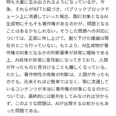
物も大量に生み出されるようになっているが、今
後、それらがNFTと紐づき、パブリックブロックチ
ェーン上に流通していった場合、取引対象となるAI
生成物にそもそも著作権があるのかが、問題となる
ことはあるかもしれない。そうした問題への対応に
ついては、正直に申し上げて、掘り下げた議論は現
在のところ行っていない。もとより、AI生成物が著
作権の対象となるかの判断基準が非常に曖昧である
上、AI自体が非常に高性能になってきており、人間
が作ったものと見分けることも難しくなっている。
ただし、著作物性の有無の判断は、人間が作ったも
のでも、元来それほど簡単ではなく、現に流通して
いるコンテンツが本当に著作権の対象になるのかに
ついては、最終的には裁判をしてみなければ分から
ず、このような問題は、AIが出現する以前からもあ
った問題である。