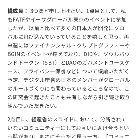
構成員：
3つほど申し上げたい。1点目として、私
もFATFやイーサグローバル東京のイベントに参加
したが、以前と比べて多くの日本人が開発にグロー
バルに飛び込んでいっていることを嬉しく思う。再
来週にはファイナンシャル・クリプトグラフィーや
BGINのイベントが控えており、DIDや、ソウルバウ
ンドトークン（SBT）とDAOのガバメントユースケ
ース、プライバシー保護などについて議論いただく
予定。デジタル庁含め日本のメンバーがグローバル
のルールづくりにも関わっているところなので、こ
の研究会で起きたことも共有しながら引き続き取り
組んでいただきたい。
2点目に、経産省のスライドにおいて、分断されて
いないコミュニティーにしてお互いに助け合うとい
う話があり、まさにそうだと思う一方、「コミュニ