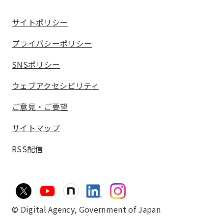
サイトポリシー
プライバシーポリシー
SNSポリシー
ウェブアクセシビリティ
ご意見・ご要望
サイトマップ
RSS配信
© Digital Agency,
Government of Japan