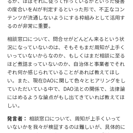
るか、ほぼそれに従って作っているかといった侵害
の度合いをAIが判定するといった形で、不正なコン
テンツが流通しないようにする枠組みとして活用す
るのが非常に重要。
相談窓口について、問合せがどんどん来るという状
況になっていないのは、そもそもまだ周知が上手く
いっていないからなのか、もしくはまだ相談に至る
ほど煮詰まっていないのか、自治体と事業者でそれ
ぞれ何か感じられていることがあれば教えてほし
い。また、現在DAOに関して色々とヒアリングをし
ていただいている中で、DAO法との関係で、法律論
にはめるような論点がもし出てきていれば教えてほ
しい。
発言者：
相談窓口について、周知が上手くいって
いないかを我々が検証するのは難しいが、具体的に