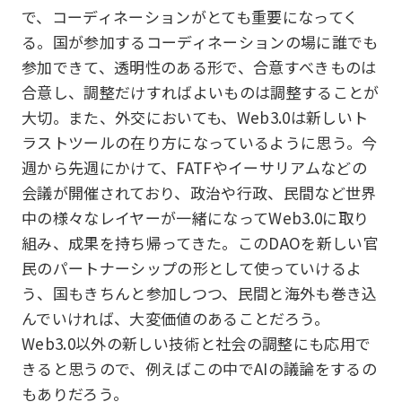
で、コーディネーションがとても重要になってく
る。国が参加するコーディネーションの場に誰でも
参加できて、透明性のある形で、合意すべきものは
合意し、調整だけすればよいものは調整することが
大切。また、外交においても、Web3.0は新しいト
ラストツールの在り方になっているように思う。今
週から先週にかけて、FATFやイーサリアムなどの
会議が開催されており、政治や行政、民間など世界
中の様々なレイヤーが一緒になってWeb3.0に取り
組み、成果を持ち帰ってきた。このDAOを新しい官
民のパートナーシップの形として使っていけるよ
う、国もきちんと参加しつつ、民間と海外も巻き込
んでいければ、大変価値のあることだろう。
Web3.0以外の新しい技術と社会の調整にも応用で
きると思うので、例えばこの中でAIの議論をするの
もありだろう。