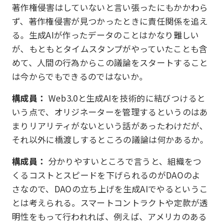
著作権侵害はしていないと言い張ったにもかかわら
ず、著作権侵害が見つかったときに責任関係を追え
る。生成AIが作ったデータのことはかなり難しい
が、もともとタイムスタンプがやっていたことも含
めて、人間の行為からこの議論をスタートすること
は今からでもできるのではないか。
構成員：
Web3.0と生成AIを技術的に結びつけると
いう点で、オリジネーターを管理するというのはあ
まりリアリティがないという話があったわけだが、
それ以外に橋渡しするところの議論は何かあるか。
構成員：
分かりやすいところで言うと、組織をつ
くるコストとスピードを下げられるのがDAOのよ
さなので、DAOの立ち上げを生成AIでやるというこ
とは考えられる。スマートコントラクトや定款が透
明性をもって行われれば、例えば、アメリカのある