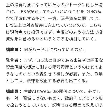
上の投資対象になっていたものがトークン化した場
合に、LPSが投資してもよいということを今回の解
釈で明確化する予定。一方、暗号資産に関しては、
LPS法上の対象資産に含まれていないので、こちら
は現時点では投資できず、今後どのような方法で投
資対象に含めるかというところを検討していく。
構成員：
何がハードルになっているのか。
発言者：
まず、LPS法の目的である事業者の円滑な
資金供給の促進に則する暗号資産というのはどのよ
うなものかという線引きの検討が必要。また、作業
としては、法律を改正する必要も出てくる。
構成員：
生成AIとWeb3.0の関係について、必ずし
も一対一関係にはないものを、政府内でどういう形
で扱おうとしているか、説明できる範囲で教えてほ