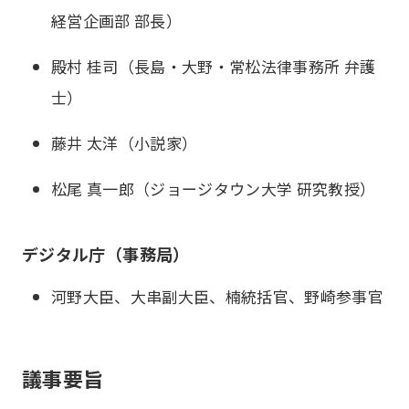
経営企画部 部長）
殿村 桂司（長島・大野・常松法律事務所 弁護
士）
藤井 太洋（小説家）
松尾 真一郎（ジョージタウン大学 研究教授）
デジタル庁（事務局）
河野大臣、大串副大臣、楠統括官、野崎参事官
議事要旨