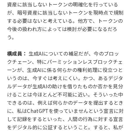
資産に該当しないトークンの明確化を行っている
が、暗号資産に該当しないトークンを現時点で規制
する必要はないと考えている。他方で、トークンの
今後の扱われ方によっては検討が必要になるだろ
う。
構成員：
生成AIについての補足だが、今のブロッ
クチェーン、特にパーミッションレスブロックチェ
ーンが、生成AIに係る何らかの権利処理に役立つと
いうのは、今すぐは考えにくい。かつ、あるデジタ
ルデータが生成AIの助けを借りたものか否かを見分
けることは今ほとんど不可能に近い。そういった中
できるのは、例えば何らかのデータを提出するとき
に、私はChatGPTを使っていませんという宣言に対
して記録をするといった、人間の行為に対する宣言
をデジタル的に公証するということ。すると、私が