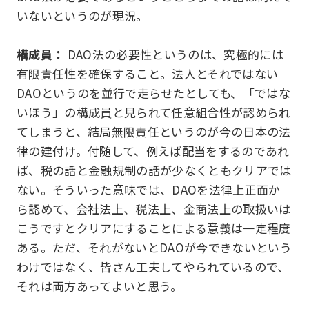
いないというのが現況。
構成員：
DAO法の必要性というのは、究極的には
有限責任性を確保すること。法人とそれではない
DAOというのを並行で走らせたとしても、「ではな
いほう」の構成員と見られて任意組合性が認められ
てしまうと、結局無限責任というのが今の日本の法
律の建付け。付随して、例えば配当をするのであれ
ば、税の話と金融規制の話が少なくともクリアでは
ない。そういった意味では、DAOを法律上正面か
ら認めて、会社法上、税法上、金商法上の取扱いは
こうですとクリアにすることによる意義は一定程度
ある。ただ、それがないとDAOが今できないという
わけではなく、皆さん工夫してやられているので、
それは両方あってよいと思う。