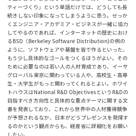
ティーづくり」という単語だけでは、どうしても長
続きしない印象になってしまうように思う。せっか
くエンジニア・アカデミア・ビジネスが一緒に協力
してやるのであれば、インターネットの歴史におけ
るBSD（Berkeley Software Distribution)の例の
ように、ソフトウェアや基盤を皆で作るといった、
もう少し具体的なゴールをつくるほうがよい。その
ために必要なのは若い人の人材育成であり、イーサ
グローバル東京に関わっている人や、高校生・高専
生・大学生がもっと関わってくれるとよい。ホワイ
トハウスはNational R&D ObjectivesというR&Dの
目指すべき方向性と具体的な重点テーマに関する文
書を発表しており、これから世界中の人材獲得競争
が予想されるなか、日本がどうプレゼンスを発揮す
るのかという観点からも、経産省に詳細化をお願い
したい。