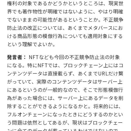
権利の対象であるかどうかというところは、現実世
界でも著作物性が明確ではないように、やはり明確
でないままの可能性があるということか。不正競争
防止法の改正については、あくまでメタバースにお
ける商品形態の模倣行為についても適用対象にする
という理解でよいか。
発言者：
NFTなども今回の不正競争防止法の対象
になる。特にNFTでは、ブロックチェーン上にはコ
ンテンツデータは直接載らず、あくまでURLだけ繋
がっていて、実際のコンテンツデータはサーバー上
にあるというのが一般的なので、そこで形態模倣行
為があった場合には、サーバー上にあるデータを削
除することができるようになるかと。将来的には、
フルオンチェーンになったときにどうするのかとい
う問題は依然としてあるが、現状はブロックチェー
ンに全てのデータが載っているわけではないので、