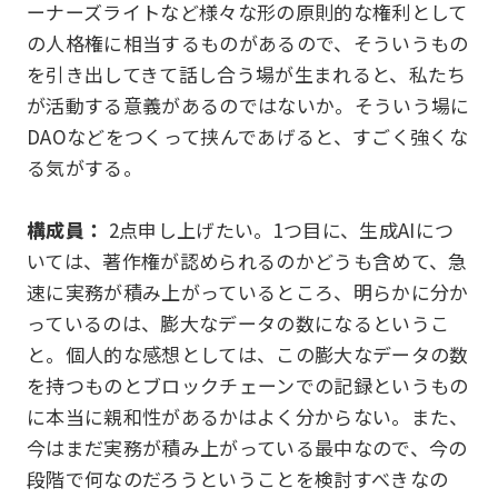
ーナーズライトなど様々な形の原則的な権利として
の人格権に相当するものがあるので、そういうもの
を引き出してきて話し合う場が生まれると、私たち
が活動する意義があるのではないか。そういう場に
DAOなどをつくって挟んであげると、すごく強くな
る気がする。
構成員：
2点申し上げたい。1つ目に、生成AIにつ
いては、著作権が認められるのかどうも含めて、急
速に実務が積み上がっているところ、明らかに分か
っているのは、膨大なデータの数になるというこ
と。個人的な感想としては、この膨大なデータの数
を持つものとブロックチェーンでの記録というもの
に本当に親和性があるかはよく分からない。また、
今はまだ実務が積み上がっている最中なので、今の
段階で何なのだろうということを検討すべきなの