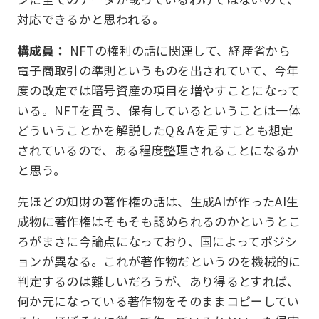
対応できるかと思われる。
構成員：
NFTの権利の話に関連して、経産省から
電子商取引の準則というものを出されていて、今年
度の改定では暗号資産の項目を増やすことになって
いる。NFTを買う、保有しているということは一体
どういうことかを解説したQ＆Aを足すことも想定
されているので、ある程度整理されることになるか
と思う。
先ほどの知財の著作権の話は、生成AIが作ったAI生
成物に著作権はそもそも認められるのかというとこ
ろがまさに今論点になっており、国によってポジシ
ョンが異なる。これが著作物だというのを機械的に
判定するのは難しいだろうが、あり得るとすれば、
何か元になっている著作物をそのままコピーしてい