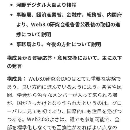
河野デジタル大臣より挨拶
事務局、経済産業省、金融庁、総務省、内閣府
より、Web3.0研究会報告書公表後の取組の進
捗について説明
事務局より、今後の方針について説明
構成員から質疑応答・意見交換において、主に以下
の発言
構成員：
Web3.0研究会DAOはとても重要な実験で
あり、良い方向に進んでいるように思う。各省や民
間、学会から色々なメンバーが入って来られる場
が、国がきっかけとなり作られたというのは、グロ
ーバルに見ても初であり、国際的にも注目を浴びつ
つある。Web3.0のよさは、誰でも参加可能で、全
部を標準化しなくても互換性があればよい点なの