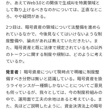
か、あえてWeb3.0との関係で生成AIを特異領域と
して取り上げるべきなのかについては、正直なとこ
ろ、やや疑問がある。
2つ目は、暗号資産の領域について法整備を進めら
れているなかで、今後見なくてはいけないような制
度整備や、論点があれば教えていただきたい。ま
た、暗号資産と既に法律で規定されているもの以外
のトークンに関する制度や規制は、どのように考え
ているか。
発言者：
暗号資産について現時点で明確に制度整
備すべき分野は無いと認識している。暗号資産を扱
うライセンスが一種類しかないことについてご意見
も伺っているが、我々としては、今の制度枠組みの
中で、運用面で工夫の余地はあると考えている。ま
た、先ほどご説明したように、資金決済法上の暗号