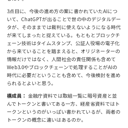
3点目に、今後の進め方の案に書かれていたAIにつ
いて、ChatGPTが出ることで世の中のデジタルデー
タが、そのままでは裁判に使えないようになる時代
が来てしまったと捉えている。もともとブロックチ
ェーン技術はタイムスタンプ、公証人役場の電子化
から来ていることを踏まえると、オリジネーターの
情報だけではなく、人間社会の責任関係も含めて
Web3.0やブロックチェーンで処理することがAIの
時代に必要だということも含めて、今後検討を進め
られるとよいと思う。
構成員：
金融庁資料では取組一覧に暗号資産と並
んでトークンと書いてある一方、経産省資料ではト
ークンというのがいっぱい書かれているが、両者の
トークンの概念に違いはあるのか。