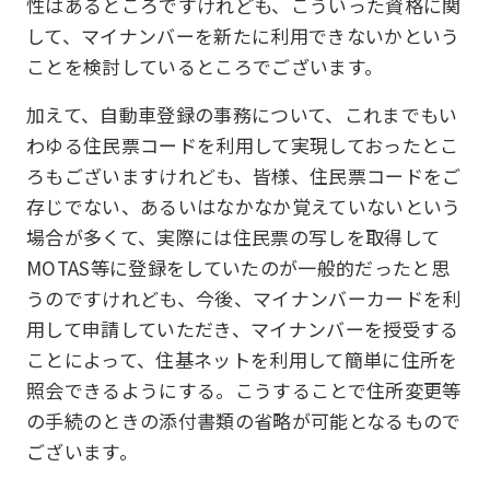
性はあるところですけれども、こういった資格に関
して、マイナンバーを新たに利用できないかという
ことを検討しているところでございます。
加えて、自動車登録の事務について、これまでもい
わゆる住民票コードを利用して実現しておったとこ
ろもございますけれども、皆様、住民票コードをご
存じでない、あるいはなかなか覚えていないという
場合が多くて、実際には住民票の写しを取得して
MOTAS等に登録をしていたのが一般的だったと思
うのですけれども、今後、マイナンバーカードを利
用して申請していただき、マイナンバーを授受する
ことによって、住基ネットを利用して簡単に住所を
照会できるようにする。こうすることで住所変更等
の手続のときの添付書類の省略が可能となるもので
ございます。