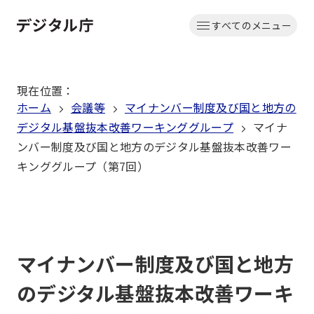
本
すべてのメニュー
文
ホーム
へ
移
現在位置
：
動
ホーム
会議等
マイナンバー制度及び国と地方の
デジタル基盤抜本改善ワーキンググループ
マイナ
ンバー制度及び国と地方のデジタル基盤抜本改善ワー
キンググループ（第7回）
マイナンバー制度及び国と地方
のデジタル基盤抜本改善ワーキ