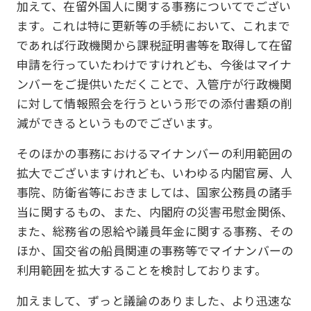
加えて、在留外国人に関する事務についてでござい
ます。これは特に更新等の手続において、これまで
であれば行政機関から課税証明書等を取得して在留
申請を行っていたわけですけれども、今後はマイナ
ンバーをご提供いただくことで、入管庁が行政機関
に対して情報照会を行うという形での添付書類の削
減ができるというものでございます。
そのほかの事務におけるマイナンバーの利用範囲の
拡大でございますけれども、いわゆる内閣官房、人
事院、防衛省等におきましては、国家公務員の諸手
当に関するもの、また、内閣府の災害弔慰金関係、
また、総務省の恩給や議員年金に関する事務、その
ほか、国交省の船員関連の事務等でマイナンバーの
利用範囲を拡大することを検討しております。
加えまして、ずっと議論のありました、より迅速な