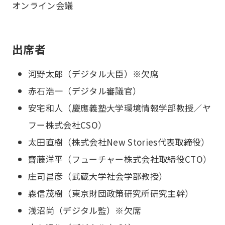
オンライン会議
出席者
河野太郎（デジタル大臣）※欠席
赤石浩一（デジタル審議官）
安宅和人（慶應義塾大学環境情報学部教授／ヤ
フー株式会社CSO）
太田直樹（株式会社New Stories代表取締役）
齋藤洋平（フューチャー株式会社取締役CTO）
庄司昌彦（武蔵大学社会学部教授）
森信茂樹（東京財団政策研究所研究主幹）
浅沼尚（デジタル監）※欠席