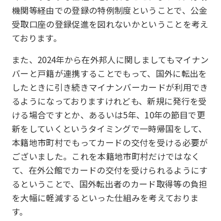
機関等経由での登録の特例制度ということで、公金
受取口座の登録促進を図れないかということを考え
ております。
また、2024年から在外邦人に関しましてもマイナン
バーと戸籍が連携することでもって、国外に転出を
したときに引き続きマイナンバーカードが利用でき
るようになっておりますけれども、新規に発行を受
ける場合ですとか、あるいは5年、10年の節目で更
新をしていくというタイミングで一時帰国をして、
本籍地市町村でもってカードの交付を受ける必要が
ございました。これを本籍地市町村だけではなく
て、在外公館でカードの交付を受けられるようにす
るということで、国外転出者のカード取得等の負担
を大幅に軽減するといった仕組みを考えておりま
す。