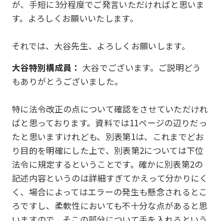
が、手短に3分程度でご発言いただければと思いま
す。よろしくお願いいたします。
それでは、大谷先生、よろしくお願いします。
大谷特別構成員：
大谷でございます。ご説明どう
もありがとうございました。
特に法令改正の点について確認をさせていただけれ
ばと思っております。資料では11ページの辺りだっ
たと思いますけれども、別表第1は、これまでどお
り目的を明確にした上で、別表第2については下位
法令に規定するということです。確かに別表第2の
記述内容というのは詳細すぎてかえって分かりにく
く、場合によってはエラーの発生も懸念されるとこ
ろですし、柔軟性においても不十分な点があると思
いますので、そこの部分について手を入れるという