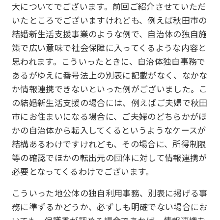
大についてでございます。前回ご紹介させていただ
いたところでございますけれども、例えば秋田市の
結婚新生活支援事業のような例で、自治体の独自施
策で広い意味で社会保障に入ってくるような内容と
思われます。こういったときに、自治体独自事務で
あるがゆえに番号法上の別表に記載がなく、なかな
か情報連携できないといった例がございました。こ
の結婚新生活支援の場合には、例えばご夫婦で秋田
市にお住まいになる場合に、ご夫婦のどちらかがほ
かの自治体から転入してくるというようなケースが
結構あるわけですけれども、その場合に、所得制限
等の確認でほかの転出元の団体に対して情報連携が
必要となってくるわけでございます。
こういった地公体の独自利用事務、別表に掲げる事
務に準ずるかどうか、必ずしも明確でない場合にお