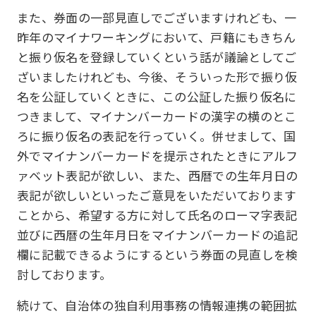
また、券面の一部見直しでございますけれども、一
昨年のマイナワーキングにおいて、戸籍にもきちん
と振り仮名を登録していくという話が議論としてご
ざいましたけれども、今後、そういった形で振り仮
名を公証していくときに、この公証した振り仮名に
つきまして、マイナンバーカードの漢字の横のとこ
ろに振り仮名の表記を行っていく。併せまして、国
外でマイナンバーカードを提示されたときにアルフ
ァベット表記が欲しい、また、西暦での生年月日の
表記が欲しいといったご意見をいただいております
ことから、希望する方に対して氏名のローマ字表記
並びに西暦の生年月日をマイナンバーカードの追記
欄に記載できるようにするという券面の見直しを検
討しております。
続けて、自治体の独自利用事務の情報連携の範囲拡