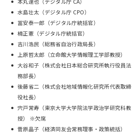
本丸達也（デジタル庁 CA）
水島壮太（デジタル庁 CPO）
冨安泰一郎（デジタル庁統括官）
楠正憲（デジタル庁統括官）
吉川浩民（総務省自治行政局長）
上原哲太郎（立命館大学情報理工学部教授）
大谷和子（株式会社日本総合研究所執行役員法
務部長）
後藤省二（株式会社地域情報化研究所代表取締
役社長）
宍戸常寿（東京大学大学院法学政治学研究科教
授） ※欠席
菅原晶子（経済同友会常務理事・政策統括）