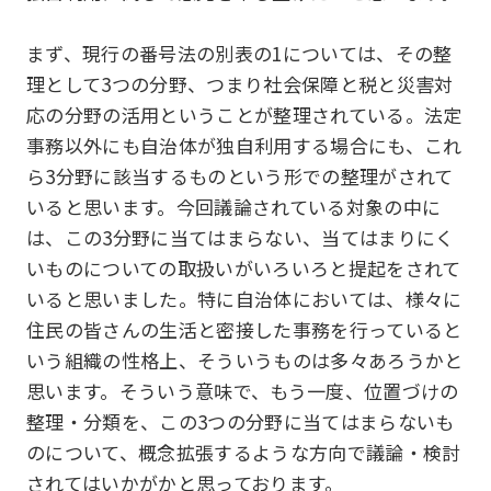
まず、現行の番号法の別表の1については、その整
理として3つの分野、つまり社会保障と税と災害対
応の分野の活用ということが整理されている。法定
事務以外にも自治体が独自利用する場合にも、これ
ら3分野に該当するものという形での整理がされて
いると思います。今回議論されている対象の中に
は、この3分野に当てはまらない、当てはまりにく
いものについての取扱いがいろいろと提起をされて
いると思いました。特に自治体においては、様々に
住民の皆さんの生活と密接した事務を行っていると
いう組織の性格上、そういうものは多々あろうかと
思います。そういう意味で、もう一度、位置づけの
整理・分類を、この3つの分野に当てはまらないも
のについて、概念拡張するような方向で議論・検討
されてはいかがかと思っております。