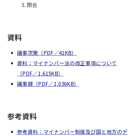
閉会
資料
議事次第（PDF／42KB）
資料：マイナンバー法の改正事項について
（PDF／1,615KB）
議事録（PDF／1,036KB）
参考資料
参考資料：マイナンバー制度及び国と地方のデ