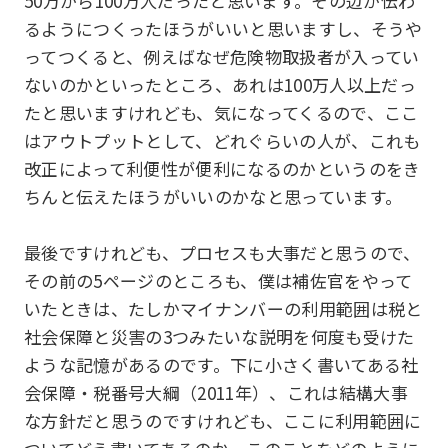
50万から100万人だったと思います。その辺が伝わ
るようにつくったほうがいいと思いますし、そうや
ってつくると、例えばなぜ危険物取扱者が入ってい
ないのかといったところ、あれは100万人以上だっ
たと思いますけれども、気になってくるので、ここ
はアウトプットとして、どれぐらいの人が、これも
改正によって利便性が便利になるのかというのをき
ちんと伝えたほうがいいのかなと思っています。
最後ですけれども、プロセスも大事だと思うので、
その前の5ページのところも、僕は補佐官をやって
いたときは、たしかマイナンバーの利用範囲は税と
社会保障と災害の3つみたいな説明を何度も受けた
ような記憶があるのです。下に小さく書いてある社
会保障・税番号大綱（2011年）、これは結構大事
な方針だと思うのですけれども、ここに利用範囲に