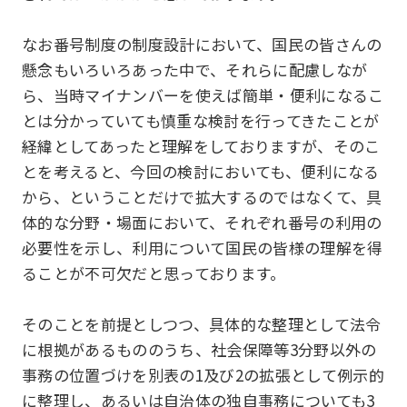
なお番号制度の制度設計において、国民の皆さんの
懸念もいろいろあった中で、それらに配慮しなが
ら、当時マイナンバーを使えば簡単・便利になるこ
とは分かっていても慎重な検討を行ってきたことが
経緯としてあったと理解をしておりますが、そのこ
とを考えると、今回の検討においても、便利になる
から、ということだけで拡大するのではなくて、具
体的な分野・場面において、それぞれ番号の利用の
必要性を示し、利用について国民の皆様の理解を得
ることが不可欠だと思っております。
そのことを前提としつつ、具体的な整理として法令
に根拠があるもののうち、社会保障等3分野以外の
事務の位置づけを別表の1及び2の拡張として例示的
に整理し、あるいは自治体の独自事務についても3