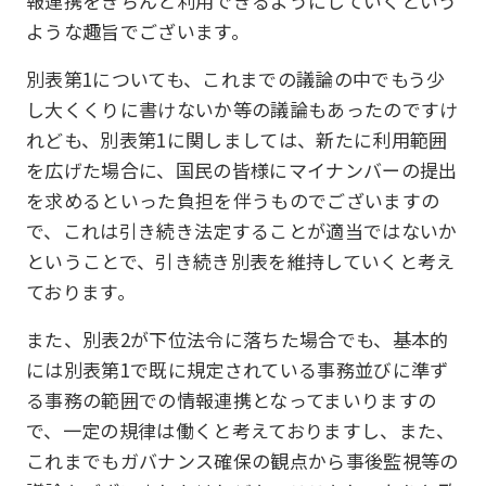
報連携をきちんと利用できるようにしていくという
ような趣旨でございます。
別表第1についても、これまでの議論の中でもう少
し大くくりに書けないか等の議論もあったのですけ
れども、別表第1に関しましては、新たに利用範囲
を広げた場合に、国民の皆様にマイナンバーの提出
を求めるといった負担を伴うものでございますの
で、これは引き続き法定することが適当ではないか
ということで、引き続き別表を維持していくと考え
ております。
また、別表2が下位法令に落ちた場合でも、基本的
には別表第1で既に規定されている事務並びに準ず
る事務の範囲での情報連携となってまいりますの
で、一定の規律は働くと考えておりますし、また、
これまでもガバナンス確保の観点から事後監視等の