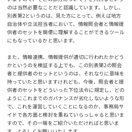
のは当然必要なことだと認識しています。しかし、
別表第2というのは、見た方にとって、例えば地方
自治体や立法担当者において、情報照会者と情報提
供者のセットを簡便に理解することができるツール
にもなっているかと思います。
また、情報連携、情報提供が適切に行われたかどう
かというのを検証する上でも、この別表第2の照会
者と提供者のセットというのは、それなりに意味を
持っていたと思いますけれども、今後、照会者と提
供者のセットをどういった下位法令に規定し、どの
ようにこれまでのガバナンスが劣化しないような形
で、これを運営していくことになるのか、事務局サ
イドで各方面と検討を重ねていらっしゃると思いま
すので、その一端をご紹介いただければと思いま
す。よろしくお願いいたします。