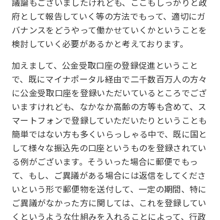
議論もございましたけれども、ここもしっかりと政
府として報告していく等の方法でもって、適切にガ
バナンスをどうやって働かせていくかということを
検討していく必要があるかと考えております。
加えまして、公金受取口座の登録促進ということ
で、既にマイナポータル経由で二千数百万人の方々
に公金受取口座を登録いただいているところでござ
いますけれども、なかなか高齢の方等も含めて、ス
マートフォンで登録していただいたりということも
簡単ではない方も多くいらっしゃる中で、既に国と
して様々な振込先の口座というものを登録されてい
る例がございます。そういった場合に郵便でもっ
て、もし、ご異議がある場合には返信をしてくださ
いという形で郵便物を送付して、一定の期間、特に
ご異議がなかった方に関しては、これを登録してい
くというような仕組みを入れることによって、行政