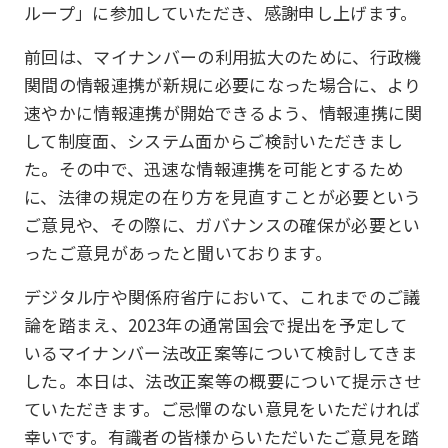
ループ」に参加していただき、感謝申し上げます。
前回は、マイナンバーの利用拡大のために、行政機
関間の情報連携が新規に必要になった場合に、より
速やかに情報連携が開始できるよう、情報連携に関
して制度面、システム面からご検討いただきまし
た。その中で、迅速な情報連携を可能とするため
に、法律の規定の在り方を見直すことが必要という
ご意見や、その際に、ガバナンスの確保が必要とい
ったご意見があったと聞いております。
デジタル庁や関係府省庁において、これまでのご議
論を踏まえ、2023年の通常国会で提出を予定して
いるマイナンバー法改正案等について検討してきま
した。本日は、法改正案等の概要について提示させ
ていただきます。ご忌憚のない意見をいただければ
幸いです。有識者の皆様からいただいたご意見を踏