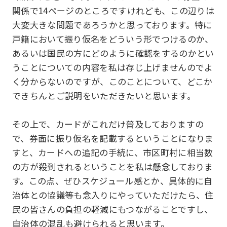
関係で14ページのところですけれども、この辺りは
大変大きな問題であろうかと思っております。特に
戸籍において振り仮名をどういう形でつけるのか、
あるいは国民の方にどのように確認をするのかとい
うことについての内容を私は存じ上げませんのでよ
く分からないのですが、このことについて、どこか
できちんとご説明をいただきたいと思います。
その上で、カードがこれだけ普及しておりますの
で、券面に振り仮名を記載するということになりま
すと、カードへの追記の手続に、市区町村に相当数
の方が殺到されるということを私は懸念しておりま
す。この点、ぜひスケジュール感とか、具体的に自
治体との協議等も念入りにやっていただけたら、住
民の皆さんの負担の軽減にもつながることですし、
自治体の混乱も避けられると思います。