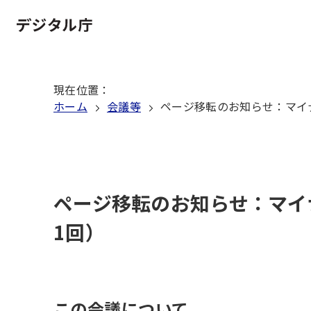
本
文
ホーム
へ
移
現在位置
：
動
ホーム
会議等
ページ移転のお知らせ：マイ
ページ移転のお知らせ：マイ
1回）
この会議について