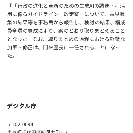
「「行政の進化と革新のための生成AIの調達・利活
用に係るガイドライン」改定案」について、意見募
集の結果等を事務局から報告し、検討の結果、構成
員全員の賛成により、案のとおり取りまとめること
となった。なお、取りまとめの過程における軽微な
加筆・修正は、門林座長に一任されることになっ
た。
ホーム
〒102-0094
東京都千代田区紀尾井町1-3