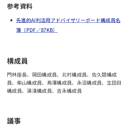
参考資料
先進的AI利活用アドバイザリーボード構成員名
簿（PDF／87KB）
構成員
門林座長、岡田構成員、北村構成員、佐久間構成
員、柴山構成員、鳥澤構成員、永沼構成員、生田目
構成員、湯淺構成員、吉永構成員
議事