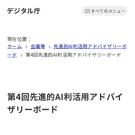
本
すべてのメニュー
文
ホーム
へ
移
現在位置
：
動
ホーム
会議等
先進的AI利活用アドバイザリーボ
ード
第4回先進的AI利活用アドバイザリーボード
第4回先進的AI利活用アドバイ
ザリーボード