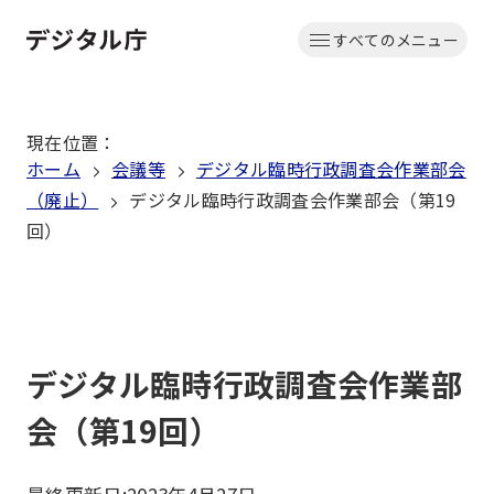
本
すべてのメニュー
文
ホーム
へ
移
現在位置
：
動
ホーム
会議等
デジタル臨時行政調査会作業部会
（廃止）
デジタル臨時行政調査会作業部会（第19
回）
デジタル臨時行政調査会作業部
会（第19回）