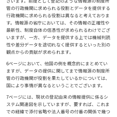
ざいます。前提として登記のような情報源の制度所
管の行政機関に求められる役割とデータを提供する
行政機関に求められる役割は異なると考えておりま
す。情報源の省庁においては、その情報の正確性や
最新性、制度自体の信憑性が求められるわけでござ
いますが、一方、データを提供する上では機械判読
性や差分データを途切れなく提供するといった別の
観点からの貢献が求められます。
6ページにおいて、他国の例を概念的にまとめてい
ますが、データの提供に関してまで情報源の制度所
管の行政機関が役割を果たしているかについては、
国により事情が異なるということでございます。
7ページには、現状の登記由来の情報提供に係るシ
ステム関連図を示していますが、要すれば、これま
での経緯で添付省略や法人番号の付番の関係で幾つ