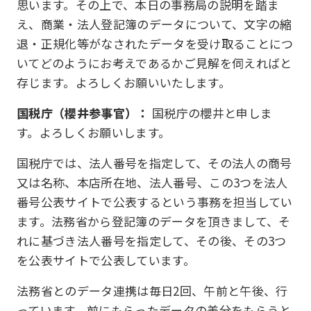
思います。その上で、本日の事務局の説明を踏ま
え、商業・法人登記簿のデータについて、文字の縮
退・正規化等がなされたデータを受け取ることにつ
いてどのようにお考えであるかご見解を伺えればと
存じます。よろしくお願いいたします。
国税庁（櫻井参事官）：
国税庁の櫻井と申しま
す。よろしくお願いします。
国税庁では、法人番号を指定して、その法人の商号
又は名称、本店所在地、法人番号、この3つを法人
番号公表サイトで公表するという事務を担当してい
ます。法務省から登記簿のデータを頂きまして、そ
れに基づき法人番号を指定して、その後、その3つ
を公表サイトで公表しています。
法務省とのデータ連携は毎日2回、午前と午後、行
っています。前にもらったデータの差分をもらうと