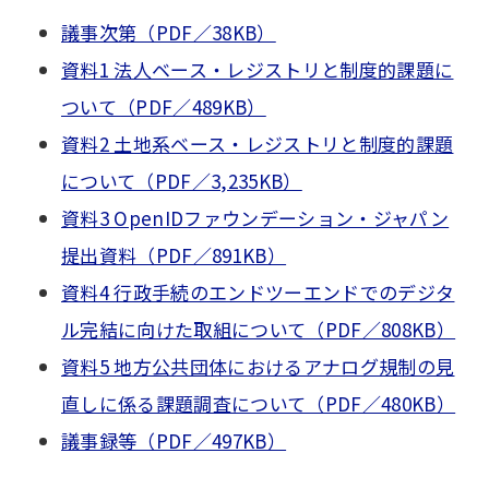
議事次第（PDF／38KB）
資料1 法人ベース・レジストリと制度的課題に
ついて（PDF／489KB）
資料2 土地系ベース・レジストリと制度的課題
について（PDF／3,235KB）
資料3 OpenIDファウンデーション・ジャパン
提出資料（PDF／891KB）
資料4 行政手続のエンドツーエンドでのデジタ
ル完結に向けた取組について（PDF／808KB）
資料5 地方公共団体におけるアナログ規制の見
直しに係る課題調査について（PDF／480KB）
議事録等（PDF／497KB）