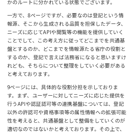
かのルートに分かれている状態でございます。
一方で、8ページですが、必要なのは登記という情
報源、そこから生成される品質を担保したデータ、
ニーズに応じてAPIや閲覧等の機能を提供していく
ことでして、この考え方に従ってどこまでを共通基
盤とするのか、どこまでを情報源たる省庁の役割と
するのか、登記で言えば法務省になると思いますけ
れども、そちらについて整理をしていく必要がある
と考えております。
9ページには、具体的な役割分担を示しておりま
す。まず、ユーザーに対してニーズに応じた提供を
行うAPIや認証認可等の連携基盤については、登記
以外の許認可や資格事項等の属性情報への拡張可能
性を考えると、共通基盤として整備をしていくのが
適切なのではないかと考えております。その上で、