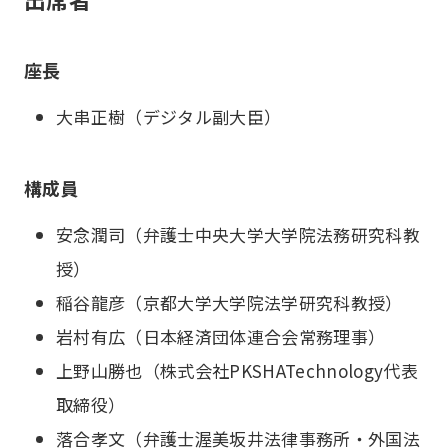
座長
大串正樹（デジタル副大臣）
構成員
安念潤司（弁護士中央大学大学院法務研究科教
授）
稲谷龍彦（京都大学大学院法学研究科教授）
岩村有広（日本経済団体連合会常務理事）
上野山勝也（株式会社PKSHATechnology代表
取締役）
落合孝文（弁護士渥美坂井法律事務所・外国法