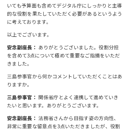
いても予算面も含めてデジタル庁にしっかりと主導
的な役割を果たしていただく必要があるというよう
に考えております。
以上でございます。
安念副座長：
ありがとうございました。役割分担
を含めて3点について極めて重要なご指摘をいただ
きました。
三島参事官から何かコメントしていただくことはあ
りますか。
三島参事官：
関係省庁とよく連携して進めていき
たいと思います。ありがとうございます。
安念副座長：
法務省さんから目指す姿の方向性、
非常に重要な留意点を3点いただきましたが、役割