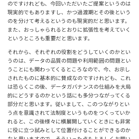
のですけれども、今回いただいたご提案というのは
現実的でもありますし、かつ過渡期とその後という
のを分けて考えるというのも現実的だと思います。
また、おっしゃられるとおりに拡張性を考えていく
というところも重要だと思います。
それから、それぞれの役割をどうしていくのかとい
うのは、データの品質の問題や利用範囲の問題とい
うことにも関わってくるところなので、今、お示し
されたものに基本的に賛成なのですけれども、これ
は恐らくこの後、データガバナンスの仕組みを大局
的にどうするのかという話にも多分つながってくる
部分だと思います。従いまして、このつながりとい
う点を意識されて法制度というものをつくっていか
れると、この後様々に横展開していくときにも非常
に役に立つ試みとして位置付けることができるのか
なと思いますので、そういった点もよろしくお願い