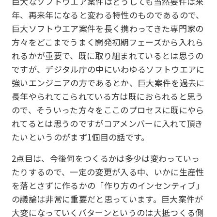
巨大なソフトウエア案件はどうしても当然要件は来
年、再来年になると変わる特性のものであるので、
巨大ソフトウエア案件を長く携わってきた専門家の
方々をどこまでうまく開発初期フェーズから入れら
れるかが重要で、既に取り組まれているとは思うの
ですが、デジタル庁の中にいわゆるソフトウエアに
強いエンジニアの方であるとか、巨大案件を過去に
長年やられてこられている方は既におられると思う
ので、そういった方々をここのプロセスに既にやら
れてるとは思うのですがコアメンバーに入れて頂き
たいというのがまず1個目の話です。
2点目は、今後何をつくるかは多少は変わっていっ
たりするので、一定の変更が入る中、いかに生産性
を落とさずに作るかの「作り方のインセンティブ」
の議論は非常に重要だと思っています。巨大案件が
大変になっていくパターンというのは大抵つくる側