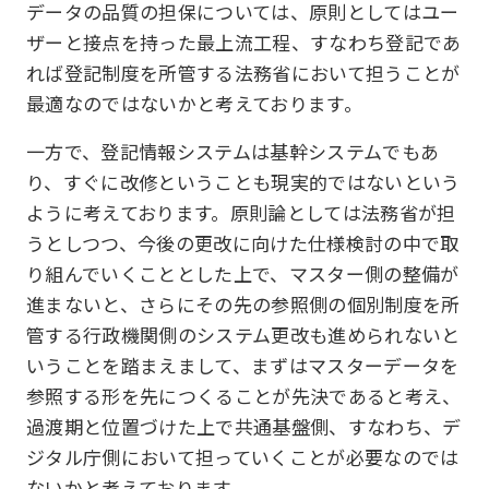
データの品質の担保については、原則としてはユー
ザーと接点を持った最上流工程、すなわち登記であ
れば登記制度を所管する法務省において担うことが
最適なのではないかと考えております。
一方で、登記情報システムは基幹システムでもあ
り、すぐに改修ということも現実的ではないという
ように考えております。原則論としては法務省が担
うとしつつ、今後の更改に向けた仕様検討の中で取
り組んでいくこととした上で、マスター側の整備が
進まないと、さらにその先の参照側の個別制度を所
管する行政機関側のシステム更改も進められないと
いうことを踏まえまして、まずはマスターデータを
参照する形を先につくることが先決であると考え、
過渡期と位置づけた上で共通基盤側、すなわち、デ
ジタル庁側において担っていくことが必要なのでは
ないかと考えております。