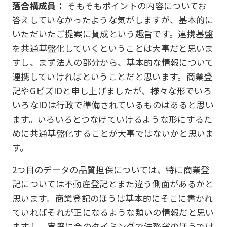
落合構成員：
そもそもポイントの内容についてお
答えしていなかったような気がしますが、基本的に
いただいたご提案に賛成という趣旨です。連携基盤
を共通基盤化していくということは大事だと思いま
すし、まず法人の部分から、基本的な情報について
連携していければということだと思います。商業登
記やGビズIDと申し上げましたが、様々な形でいろ
いろなIDは行政で準備されているものはあると思い
ます。いろいろとつなげていけるような形にするた
めに共通基盤化することが大事ではないかと思いま
す。
2つ目のデータの品質担保については、特に商業登
記については不動産登記とまた違う側面があるかと
思います。商業登記のほうは基本的にそこに書かれ
ていればそれが正になるような類いの情報だと思い
ますし、実際に今のタイミングで法務省のほうでは