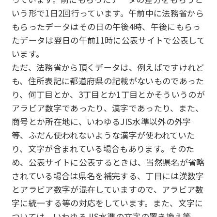
いう形で1日2回行っています。午前中に法務省から
もらったデータはその日の午後4時、午後にもらっ
たデータは翌日の午前11時に公表サイトで公表して
います。
ただ、法務省から頂くデータは、例えばですけれど
も、住所表記に都道府県の記載がないものであった
り、何丁目とか、3丁目とか1丁目とかそういうのが
アラビア数字であったり、漢字であったり、また、
商号とか所在地に、いわゆるJIS水準以外の外字
等、ふだん使われないような漢字が使われていた
り、文字が含まれている場合もあります。そのた
め、公表サイトに公表するときは、当然県名が省略
されている場合は県名を補完する、丁目には漢数字
とアラビア数字が混在していますので、アラビア数
字に統一する等の対応をしています。また、文字に
ついては、いわゆるJIS水準の文字の置き換え等、