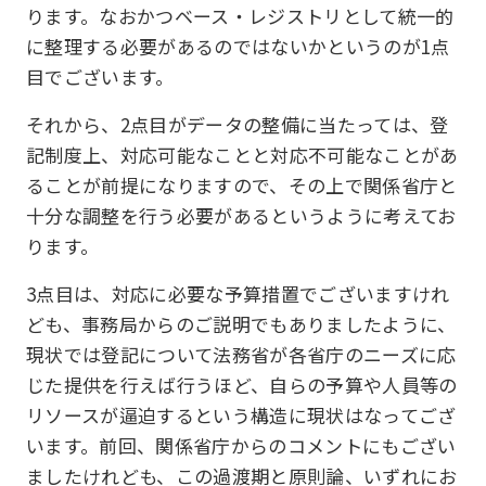
ります。なおかつベース・レジストリとして統一的
に整理する必要があるのではないかというのが1点
目でございます。
それから、2点目がデータの整備に当たっては、登
記制度上、対応可能なことと対応不可能なことがあ
ることが前提になりますので、その上で関係省庁と
十分な調整を行う必要があるというように考えてお
ります。
3点目は、対応に必要な予算措置でございますけれ
ども、事務局からのご説明でもありましたように、
現状では登記について法務省が各省庁のニーズに応
じた提供を行えば行うほど、自らの予算や人員等の
リソースが逼迫するという構造に現状はなってござ
います。前回、関係省庁からのコメントにもござい
ましたけれども、この過渡期と原則論、いずれにお