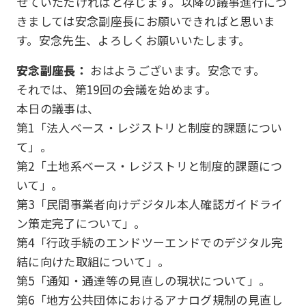
せていただければと存じます。以降の議事進行につ
きましては安念副座長にお願いできればと思いま
す。安念先生、よろしくお願いいたします。
安念副座長：
おはようございます。安念です。
それでは、第19回の会議を始めます。
本日の議事は、
第1「法人ベース・レジストリと制度的課題につい
て」。
第2「土地系ベース・レジストリと制度的課題につ
いて」。
第3「民間事業者向けデジタル本人確認ガイドライ
ン策定完了について」。
第4「行政手続のエンドツーエンドでのデジタル完
結に向けた取組について」。
第5「通知・通達等の見直しの現状について」。
第6「地方公共団体におけるアナログ規制の見直し