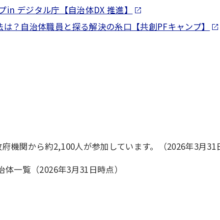
プin デジタル庁【自治体DX 推進】
法は？自治体職員と探る解決の糸口【共創PFキャンプ】
の政府機関から約2,100人が参加しています。（2026年3月3
体一覧（2026年3月31日時点）