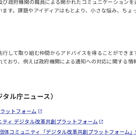
及び政府機関の職員による開かれたコミュニケーションを
います。課題やアイディアはもとより、小さな悩み、ちょ
先行して取り組む仲間からアドバイスを得ることができま
れており、例えば政府機関による通知への対応に関する情
。
ジタル庁ニュース）
プラットフォーム
ニティ デジタル改革共創プラットフォーム
共団体コミュニティ「デジタル改革共創プラットフォーム」